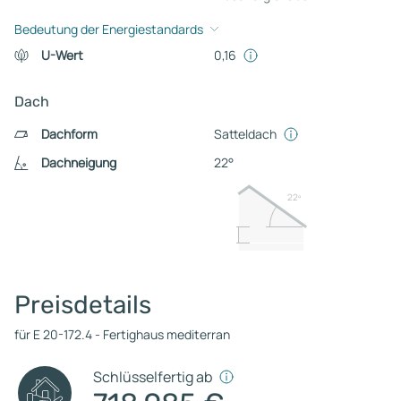
Bedeutung der Energiestandards
U-Wert
0,16
Dach
Dachform
Satteldach
Dachneigung
22°
22º
Preisdetails
für E 20-172.4 - Fertighaus mediterran
Schlüsselfertig ab