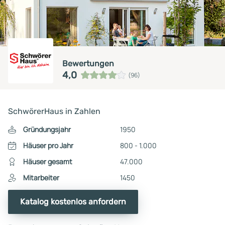
Bewertungen
4,0
(96)
SchwörerHaus in Zahlen
Gründungsjahr
1950
Häuser pro Jahr
800 - 1.000
Häuser gesamt
47.000
Mitarbeiter
1450
Katalog kostenlos anfordern