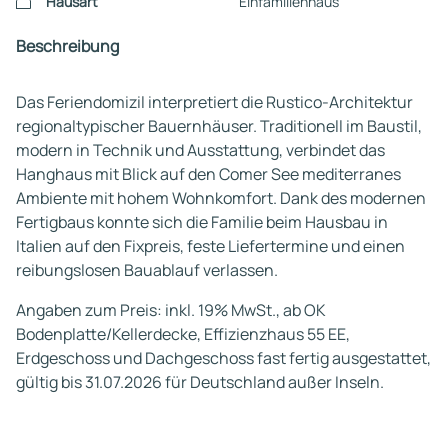
Hausart
Einfamilienhaus
Beschreibung
Das Feriendomizil interpretiert die Rustico-Architektur
regionaltypischer Bauernhäuser. Traditionell im Baustil,
modern in Technik und Ausstattung, verbindet das
Hanghaus mit Blick auf den Comer See mediterranes
Ambiente mit hohem Wohnkomfort. Dank des modernen
Fertigbaus konnte sich die Familie beim Hausbau in
Italien auf den Fixpreis, feste Liefertermine und einen
reibungslosen Bauablauf verlassen.
Angaben zum Preis: inkl. 19% MwSt., ab OK
Bodenplatte/Kellerdecke, Effizienzhaus 55 EE,
Erdgeschoss und Dachgeschoss fast fertig ausgestattet,
gültig bis 31.07.2026 für Deutschland außer Inseln.