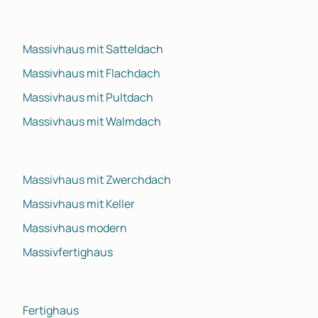
Massivhaus mit Satteldach
Massivhaus mit Flachdach
Massivhaus mit Pultdach
Massivhaus mit Walmdach
Massivhaus mit Zwerchdach
Massivhaus mit Keller
Massivhaus modern
Massivfertighaus
Fertighaus