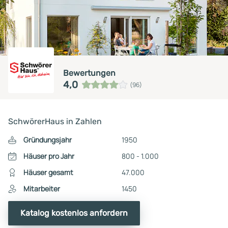
Bewertungen
4,0
(96)
SchwörerHaus in Zahlen
Gründungsjahr
1950
Häuser pro Jahr
800 - 1.000
Häuser gesamt
47.000
Mitarbeiter
1450
Katalog kostenlos anfordern