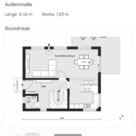
Außenmaße
Länge: 9,46 m
Breite: 7,83 m
Grundrisse