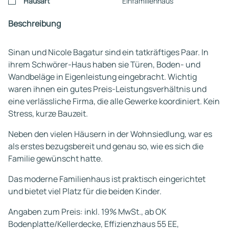
Hausart
Einfamilienhaus
Beschreibung
Sinan und Nicole Bagatur sind ein tatkräftiges Paar. In
ihrem Schwörer-Haus haben sie Türen, Boden- und
Wandbeläge in Eigenleistung eingebracht. Wichtig
waren ihnen ein gutes Preis-Leistungsverhältnis und
eine verlässliche Firma, die alle Gewerke koordiniert. Kein
Stress, kurze Bauzeit.
Neben den vielen Häusern in der Wohnsiedlung, war es
als erstes bezugsbereit und genau so, wie es sich die
Familie gewünscht hatte.
Das moderne Familienhaus ist praktisch eingerichtet
und bietet viel Platz für die beiden Kinder.
Angaben zum Preis: inkl. 19% MwSt., ab OK
Bodenplatte/Kellerdecke, Effizienzhaus 55 EE,