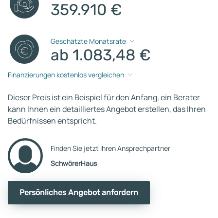
359.910 €
Geschätzte Monatsrate
ab 1.083,48 €
Finanzierungen kostenlos vergleichen
Dieser Preis ist ein Beispiel für den Anfang, ein Berater
kann Ihnen ein detailliertes Angebot erstellen, das Ihren
Bedürfnissen entspricht.
Finden Sie jetzt Ihren Ansprechpartner
SchwörerHaus
Persönliches Angebot anfordern