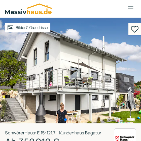
Massivhaus
Logo
Anmelden
Bilder & Grundrisse
SchwörerHaus: E 15-121.7 - Kundenhaus Bagatur