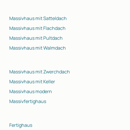
Massivhaus mit Satteldach
Massivhaus mit Flachdach
Massivhaus mit Pultdach
Massivhaus mit Walmdach
Massivhaus mit Zwerchdach
Massivhaus mit Keller
Massivhaus modern
Massivfertighaus
Fertighaus