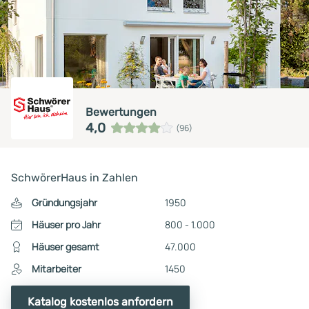
Bewertungen
4,0
(96)
SchwörerHaus in Zahlen
Gründungsjahr
1950
Häuser pro Jahr
800 - 1.000
Häuser gesamt
47.000
Mitarbeiter
1450
Katalog kostenlos anfordern