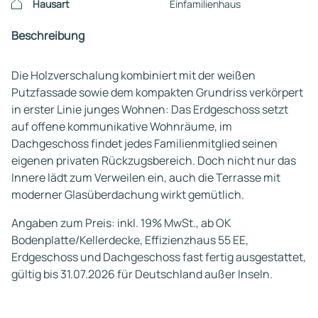
Hausart
Einfamilienhaus
Beschreibung
Die Holzverschalung kombiniert mit der weißen
Putzfassade sowie dem kompakten Grundriss verkörpert
in erster Linie junges Wohnen: Das Erdgeschoss setzt
auf offene kommunikative Wohnräume, im
Dachgeschoss findet jedes Familienmitglied seinen
eigenen privaten Rückzugsbereich. Doch nicht nur das
Innere lädt zum Verweilen ein, auch die Terrasse mit
moderner Glasüberdachung wirkt gemütlich.
Angaben zum Preis: inkl. 19% MwSt., ab OK
Bodenplatte/Kellerdecke, Effizienzhaus 55 EE,
Erdgeschoss und Dachgeschoss fast fertig ausgestattet,
gültig bis 31.07.2026 für Deutschland außer Inseln.