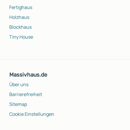
Fertighaus
Holzhaus
Blockhaus
Tiny House
Massivhaus.de
Über uns
Barrierefreiheit
Sitemap
Cookie Einstellungen