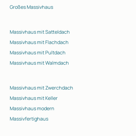
Großes Massivhaus
Massivhaus mit Satteldach
Massivhaus mit Flachdach
Massivhaus mit Pultdach
Massivhaus mit Walmdach
Massivhaus mit Zwerchdach
Massivhaus mit Keller
Massivhaus modern
Massivfertighaus