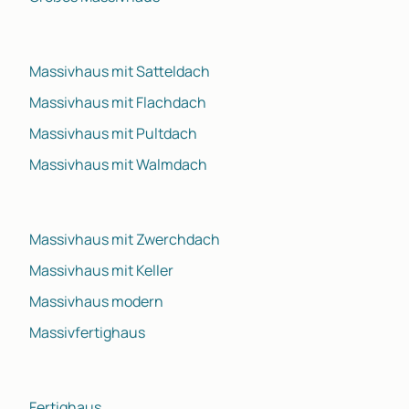
Massivhaus mit Satteldach
Massivhaus mit Flachdach
Massivhaus mit Pultdach
Massivhaus mit Walmdach
Massivhaus mit Zwerchdach
Massivhaus mit Keller
Massivhaus modern
Massivfertighaus
Fertighaus