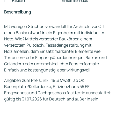
Hausart
Einfamilienhaus
Beschreibung
Mit wenigen Strichen verwandelt Ihr Architekt vor Ort
einen Basisentwurf in ein Eigenheim mit individueller
Note. Wie? Mittels versetzter Baukörper, einem
versetztem Pultdach, Fassadengestaltung mit
Holzlamellen, dem Einsatz markanter Elemente wie
Terrassen- oder Eingangsüberdachungen, Balkon und
Geländern oder unterschiedlicher Fensterformate.
Einfach und kostengünstig, aber wirkungsvoll.
Angaben zum Preis: inkl. 19% MwSt., ab OK
Bodenplatte/Kellerdecke, Effizienzhaus 55 EE,
Erdgeschoss und Dachgeschoss fast fertig ausgestattet,
gültig bis 31.07.2026 für Deutschland außer Inseln.