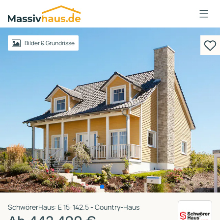
Massivhaus
Logo
Anmelden
Bilder & Grundrisse
SchwörerHaus: E 15-142.5 - Country-Haus