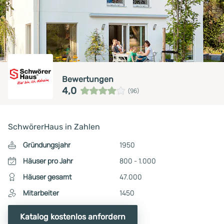
Bewertungen
4,0
(96)
SchwörerHaus in Zahlen
Gründungsjahr
1950
Häuser pro Jahr
800 - 1.000
Häuser gesamt
47.000
Mitarbeiter
1450
Katalog kostenlos anfordern