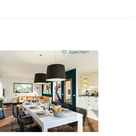
Hausbau-Quiz
Mein Konto
Baupartner
Anmelden
Speichern