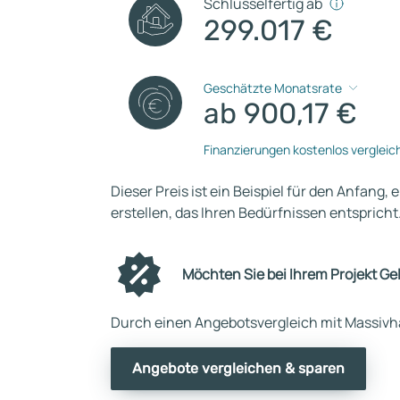
Schlüsselfertig ab
299.017 €
Geschätzte Monatsrate
ab 900,17 €
Finanzierungen kostenlos vergleic
Dieser Preis ist ein Beispiel für den Anfang, 
erstellen, das Ihren Bedürfnissen entspricht
Möchten Sie bei Ihrem Projekt Ge
Durch einen Angebotsvergleich mit Massivha
Angebote vergleichen & sparen