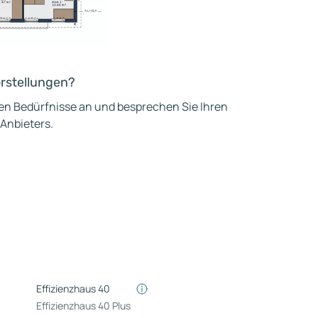
orstellungen?
hen Bedürfnisse an und besprechen Sie Ihren
 Anbieters.
Effizienzhaus 40
Effizienzhaus 40 Plus