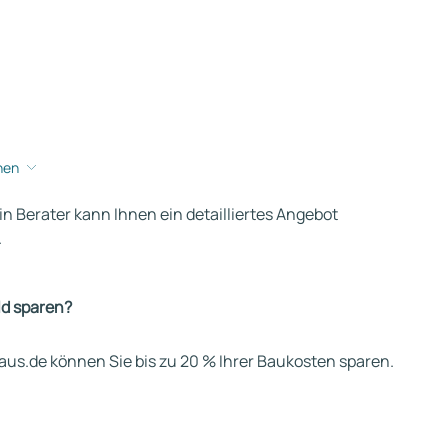
hen
ein Berater kann Ihnen ein detailliertes Angebot
.
ld sparen?
us.de können Sie bis zu 20 % Ihrer Baukosten sparen.