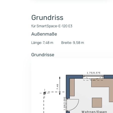
Grundriss
für SmartSpace-E-120 E3
Außenmaße
Länge: 7,48 m
Breite: 9,58 m
Grundrisse