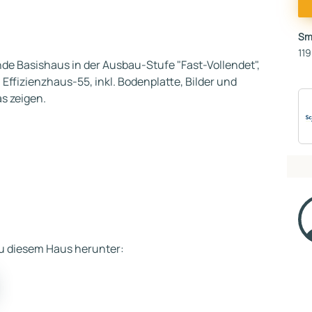
Sm
119
de Basishaus in der Ausbau-Stufe "Fast-Vollendet",
Effizienzhaus-55, inkl. Bodenplatte, Bilder und
s zeigen.
 zu diesem Haus herunter: