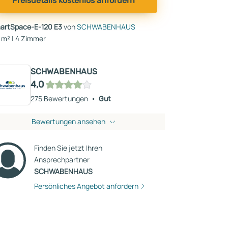
Preisdetails kostenlos anfordern
artSpace-E-120 E3
von
SCHWABENHAUS
 m² | 4 Zimmer
SCHWABENHAUS
4,0
275 Bewertungen
Gut
Bewertungen ansehen
Finden Sie jetzt Ihren
Ansprechpartner
SCHWABENHAUS
Persönliches Angebot anfordern