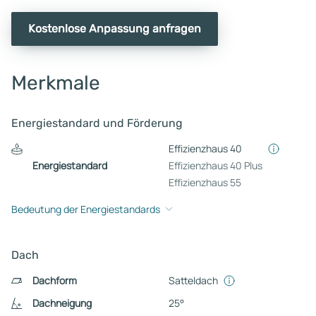
Kostenlose Anpassung anfragen
Merkmale
Energiestandard und Förderung
Effizienzhaus 40
Energiestandard
Effizienzhaus 40 Plus
Effizienzhaus 55
Bedeutung der Energiestandards
Dach
Dachform
Satteldach
Dachneigung
25°