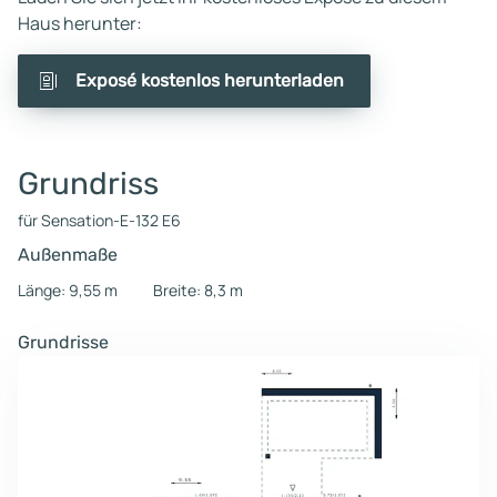
Haus herunter:
Exposé kostenlos herunterladen
Grundriss
für Sensation-E-132 E6
Außenmaße
Länge: 9,55 m
Breite: 8,3 m
Grundrisse