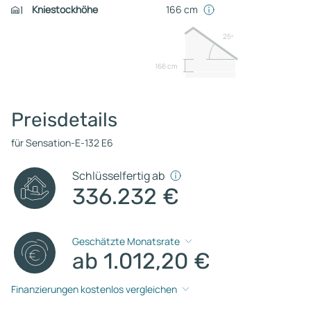
Kniestockhöhe
166 cm
25º
166 cm
Preisdetails
für Sensation-E-132 E6
Schlüsselfertig ab
336.232 €
Geschätzte Monatsrate
ab 1.012,20 €
Finanzierungen kostenlos vergleichen