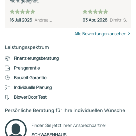
nicht geeignet.
16 Juli 2026
Andrea J.
03 Apr. 2026
Dimitri S.
Alle Bewertungen ansehen
Leistungsspektrum
Finanzierungsberatung
Preisgarantie
Bauzeit Garantie
Individuelle Planung
Blower Door Test
Persönliche Beratung für Ihre individuellen Wünsche
Finden Sie jetzt Ihren Ansprechpartner
SCHWABENHAUS