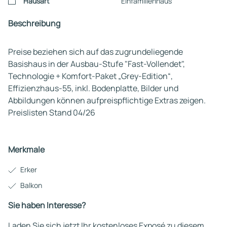
Hausart
Einfamilienhaus
Beschreibung
Preise beziehen sich auf das zugrundeliegende
Basishaus in der Ausbau-Stufe "Fast-Vollendet",
Technologie + Komfort-Paket „Grey-Edition“,
Effizienzhaus-55, inkl. Bodenplatte, Bilder und
Abbildungen können aufpreispflichtige Extras zeigen.
Preislisten Stand 04/26
Merkmale
Erker
Balkon
Sie haben Interesse?
Laden Sie sich jetzt Ihr kostenloses Exposé zu diesem