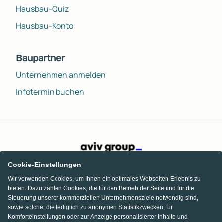
Hausbau-Quiz
Hausbau-Konto
Baupartner
Unternehmen anmelden
Infotermin buchen
Cookie-Einstellungen
Wir verwenden Cookies, um Ihnen ein optimales Webseiten-Erlebnis zu
bieten. Dazu zählen Cookies, die für den Betrieb der Seite und für die
Steuerung unserer kommerziellen Unternehmensziele notwendig sind,
sowie solche, die lediglich zu anonymen Statistikzwecken, für
Komforteinstellungen oder zur Anzeige personalisierter Inhalte und