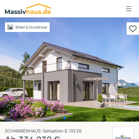
Massivhaus
Logo
Anmelden
Bilder & Grundrisse
SCHWABENHAUS: Sensation-E-132 E6