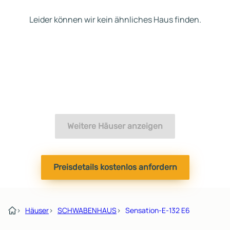
Leider können wir kein ähnliches Haus finden.
Weitere Häuser anzeigen
Preisdetails kostenlos anfordern
›
Häuser
›
SCHWABENHAUS
›
Sensation-E-132 E6