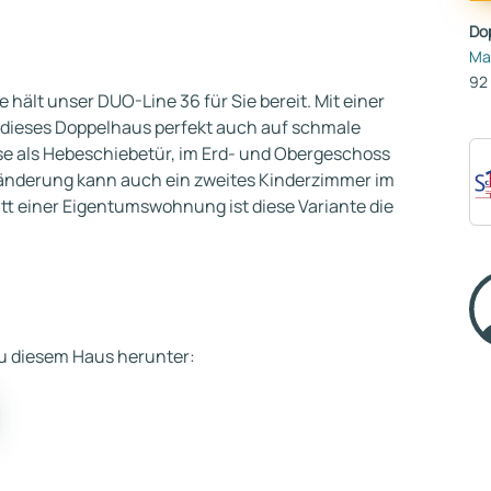
Do
Ma
92
 hält unser DUO-Line 36 für Sie bereit. Mit einer
t dieses Doppelhaus perfekt auch auf schmale
se als Hebeschiebetür, im Erd- und Obergeschoss
ssänderung kann auch ein zweites Kinderzimmer im
t einer Eigentumswohnung ist diese Variante die
 zu diesem Haus herunter: