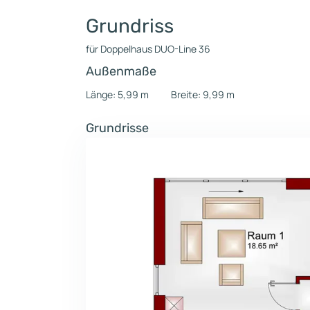
Grundriss
für Doppelhaus DUO-Line 36
Außenmaße
Länge: 5,99 m
Breite: 9,99 m
Grundrisse