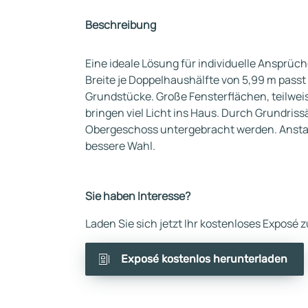
Beschreibung
Eine ideale Lösung für individuelle Ansprüche
Breite je Doppelhaushälfte von 5,99 m pass
Grundstücke. Große Fensterflächen, teilwei
bringen viel Licht ins Haus. Durch Grundri
Obergeschoss untergebracht werden. Anstat
bessere Wahl.
Sie haben Interesse?
Laden Sie sich jetzt Ihr kostenloses Exposé
Exposé kostenlos herunterladen