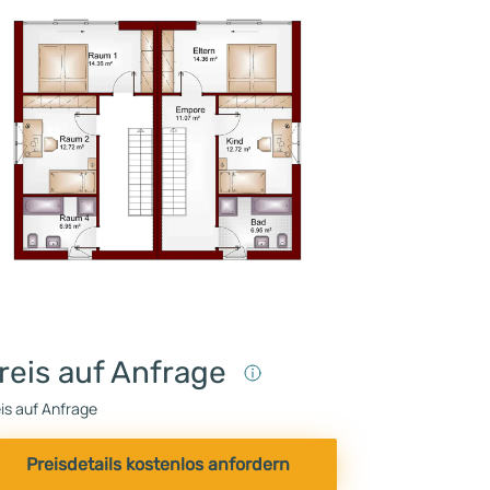
reis auf Anfrage
is auf Anfrage
Preisdetails kostenlos anfordern