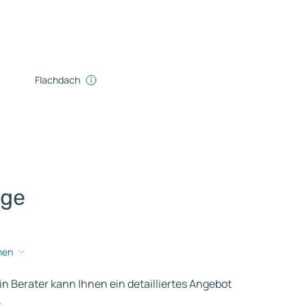
Flachdach
age
hen
ein Berater kann Ihnen ein detailliertes Angebot
.