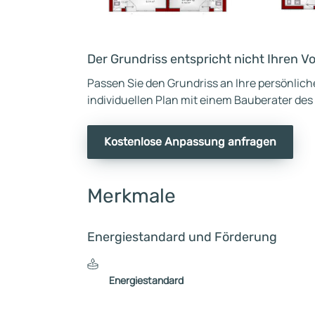
Der Grundriss entspricht nicht Ihren V
Passen Sie den Grundriss an Ihre persönlic
individuellen Plan mit einem Bauberater des
Kostenlose Anpassung anfragen
Merkmale
Energiestandard und Förderung
Energiestandard