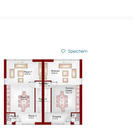
Hausbau-Quiz
Mein Konto
Baupartner
Anmelden
Speichern