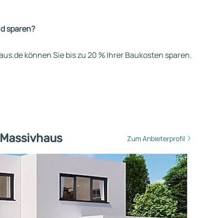
ld sparen?
us.de können Sie bis zu 20 % Ihrer Baukosten sparen.
 Massivhaus
Zum Anbieterprofil