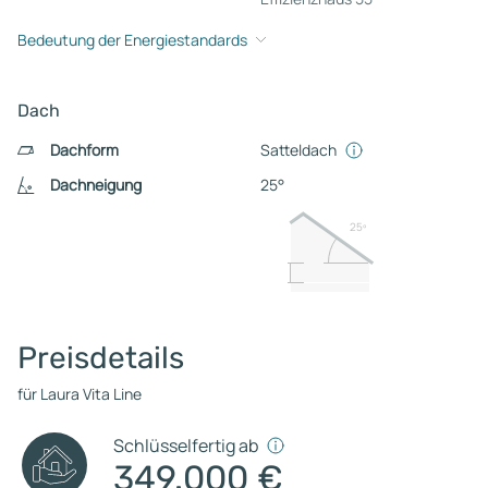
Bedeutung der Energiestandards
Dach
Dachform
Satteldach
Dachneigung
25°
25º
Preisdetails
für Laura Vita Line
Schlüsselfertig ab
349.000 €