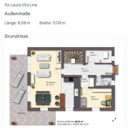
für Laura Vita Line
Außenmaße
Länge: 8,08 m
Breite: 11,08 m
Grundrisse