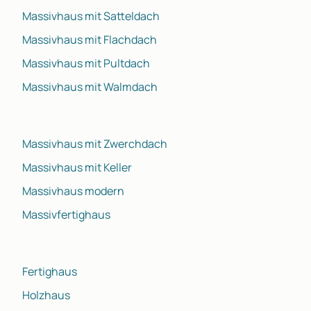
Massivhaus mit Satteldach
Massivhaus mit Flachdach
Massivhaus mit Pultdach
Massivhaus mit Walmdach
Massivhaus mit Zwerchdach
Massivhaus mit Keller
Massivhaus modern
Massivfertighaus
Fertighaus
Holzhaus