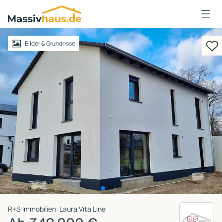
Massivhaus
Logo
Anmelden
Bilder & Grundrisse
R+S Immobilien: Laura Vita Line