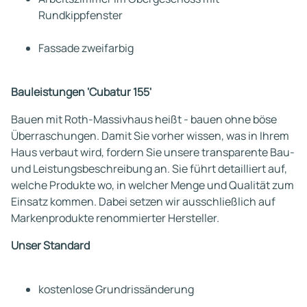
Rundkippfenster
Fassade zweifarbig
Bauleistungen 'Cubatur 155'
Bauen mit Roth-Massivhaus heißt - bauen ohne böse
Überraschungen. Damit Sie vorher wissen, was in Ihrem
Haus verbaut wird, fordern Sie unsere transparente Bau-
und Leistungsbeschreibung an. Sie führt detailliert auf,
welche Produkte wo, in welcher Menge und Qualität zum
Einsatz kommen. Dabei setzen wir ausschließlich auf
Markenprodukte renommierter Hersteller.
Unser Standard
kostenlose Grundrissänderung