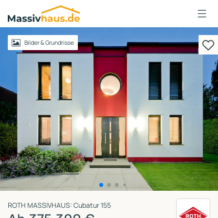
Massivhaus
Logo
Anmelden
Bilder & Grundrisse
ROTH MASSIVHAUS: Cubatur 155