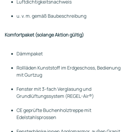
Luftdichtigkeitsnachweis
u. v. m. gemäß Baubeschreibung
Komfortpaket (solange Aktion gültig)
Dämmpaket
Rollläden Kunststoff im Erdgeschoss, Bedienung
mit Gurtzug
Fenster mit 3-fach Verglasung und
Grundlüftungssystem (REGEL-Air®)
CE geprüfte Buchenholztreppe mit
Edelstahlsprossen
Fensterbänke innen Agglomarmor, außen Granit