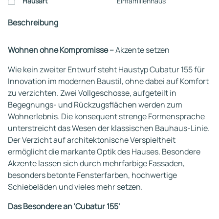
Hausart
Einfamilienhaus
Beschreibung
Wohnen ohne Kompromisse –
Akzente setzen
Wie kein zweiter Entwurf steht Haustyp Cubatur 155 für
Innovation im modernen Baustil, ohne dabei auf Komfort
zu verzichten. Zwei Vollgeschosse, aufgeteilt in
Begegnungs- und Rückzugsflächen werden zum
Wohnerlebnis. Die konsequent strenge Formensprache
unterstreicht das Wesen der klassischen Bauhaus-Linie.
Der Verzicht auf architektonische Verspieltheit
ermöglicht die markante Optik des Hauses. Besondere
Akzente lassen sich durch mehrfarbige Fassaden,
besonders betonte Fensterfarben, hochwertige
Schiebeläden und vieles mehr setzen.
Das Besondere an 'Cubatur 155'