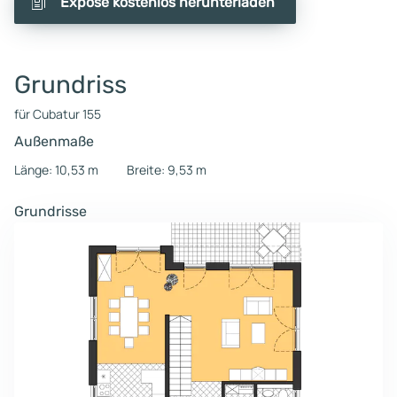
Exposé kostenlos herunterladen
Grundriss
für Cubatur 155
Außenmaße
Länge: 10,53 m
Breite: 9,53 m
Grundrisse