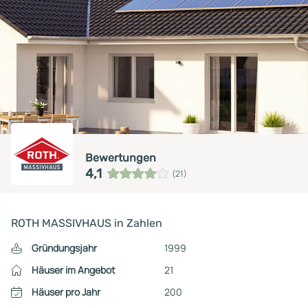
Bewertungen
4,1
(21)
ROTH MASSIVHAUS in Zahlen
Gründungsjahr
1999
Häuser im Angebot
21
Häuser pro Jahr
200