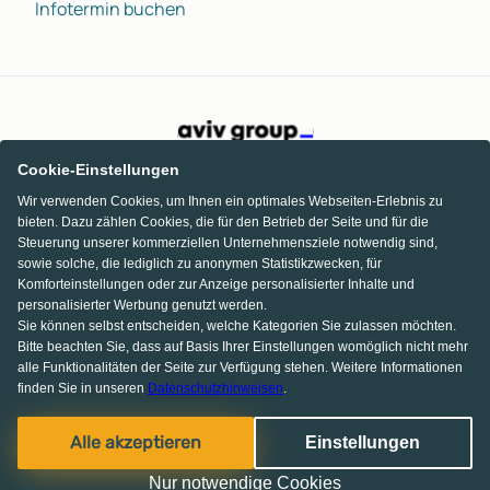
Infotermin buchen
Cookie-Einstellungen
Wir verwenden Cookies, um Ihnen ein optimales Webseiten-Erlebnis zu
bieten. Dazu zählen Cookies, die für den Betrieb der Seite und für die
Steuerung unserer kommerziellen Unternehmensziele notwendig sind,
sowie solche, die lediglich zu anonymen Statistikzwecken, für
Komforteinstellungen oder zur Anzeige personalisierter Inhalte und
personalisierter Werbung genutzt werden.
Sie können selbst entscheiden, welche Kategorien Sie zulassen möchten.
Bitte beachten Sie, dass auf Basis Ihrer Einstellungen womöglich nicht mehr
alle Funktionalitäten der Seite zur Verfügung stehen. Weitere Informationen
finden Sie in unseren
Datenschutzhinweisen
.
KI Chat
Facebook
Pinterest
Instagram
Alle akzeptieren
Einstellungen
© 2013-2026 MS media systems GmbH
Nur notwendige Cookies