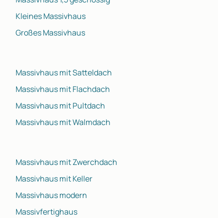
Kleines Massivhaus
Großes Massivhaus
Massivhaus mit Satteldach
Massivhaus mit Flachdach
Massivhaus mit Pultdach
Massivhaus mit Walmdach
Massivhaus mit Zwerchdach
Massivhaus mit Keller
Massivhaus modern
Massivfertighaus