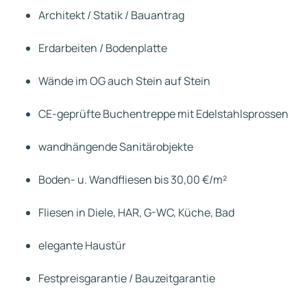
Architekt / Statik / Bauantrag
Erdarbeiten / Bodenplatte
Wände im OG auch Stein auf Stein
CE-geprüfte Buchentreppe mit Edelstahlsprossen
wandhängende Sanitärobjekte
Boden- u. Wandfliesen bis 30,00 €/m²
Fliesen in Diele, HAR, G-WC, Küche, Bad
elegante Haustür
Festpreisgarantie / Bauzeitgarantie