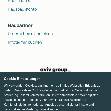
Hausbau-Quiz
Hausbau-Konto
Baupartner
Unternehmen anmelden
Infotermin buchen
Cookie-Einstellungen
Wir verwenden Cookies, um Ihnen ein optimales Webseiten-Erlebnis zu
bieten. Dazu zählen Cookies, die für den Betrieb der Seite und für die
Steuerung unserer kommerziellen Unternehmensziele notwendig sind,
sowie solche, die lediglich zu anonymen Statistikzwecken, für
Komforteinstellungen oder zur Anzeige personalisierter Inhalte und
personalisierter Werbung genutzt werden.