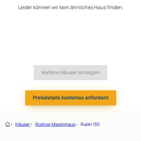
Leider können wir kein ähnliches Haus finden.
Weitere Häuser anzeigen
Preisdetails kostenlos anfordern
›
Häuser
›
Rostow Massivhaus
›
Rubin 130