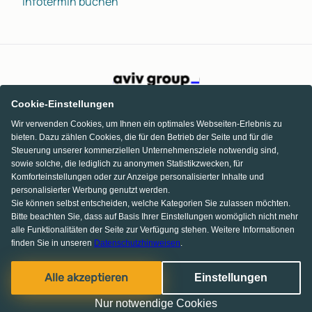
Infotermin buchen
Cookie-Einstellungen
Wir verwenden Cookies, um Ihnen ein optimales Webseiten-Erlebnis zu
bieten. Dazu zählen Cookies, die für den Betrieb der Seite und für die
Steuerung unserer kommerziellen Unternehmensziele notwendig sind,
sowie solche, die lediglich zu anonymen Statistikzwecken, für
Komforteinstellungen oder zur Anzeige personalisierter Inhalte und
personalisierter Werbung genutzt werden.
Sie können selbst entscheiden, welche Kategorien Sie zulassen möchten.
Bitte beachten Sie, dass auf Basis Ihrer Einstellungen womöglich nicht mehr
alle Funktionalitäten der Seite zur Verfügung stehen. Weitere Informationen
finden Sie in unseren
Datenschutzhinweisen
.
Facebook
Pinterest
Instagram
Alle akzeptieren
Einstellungen
© 2013-2026 MS media systems GmbH
Nur notwendige Cookies