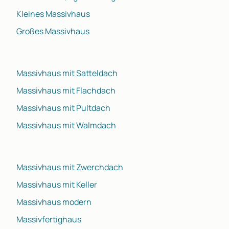
Kleines Massivhaus
Großes Massivhaus
Massivhaus mit Satteldach
Massivhaus mit Flachdach
Massivhaus mit Pultdach
Massivhaus mit Walmdach
Massivhaus mit Zwerchdach
Massivhaus mit Keller
Massivhaus modern
Massivfertighaus