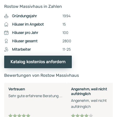
Rostow Massivhaus in Zahlen
Gründungsjahr
1994
Häuser im Angebot
15
Häuser pro Jahr
100
Häuser gesamt
2800
Mitarbeiter
11-25
Katalog kostenlos anfordern
Bewertungen von Rostow Massivhaus
Vertrauen
Angenehm, weil nicht
aufdringlich
Sehr gute erfahrene Beratung ...
Angenehm, weil nicht
aufdringlich