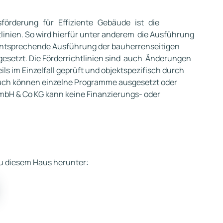
örderung für Effiziente Gebäude ist die
linien. So wird hierfür unter anderem die Ausführung
 entsprechende Ausführung der bauherrenseitigen
gesetzt. Die Förderrichtlinien sind auch Änderungen
ils im Einzelfall geprüft und objektspezifisch durch
 Auch können einzelne Programme ausgesetzt oder
bH & Co KG kann keine Finanzierungs- oder
 zu diesem Haus herunter: