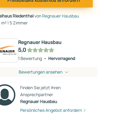
Preisdetails kostenlos anfordern
talhaus Riedenthal
von
Regnauer Hausbau
 m² | 5 Zimmer
Regnauer Hausbau
5,0
1 Bewertung
Hervorragend
Bewertungen ansehen
Finden Sie jetzt Ihren
Ansprechpartner
Regnauer Hausbau
Persönliches Angebot anfordern