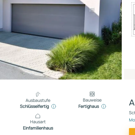
Bauweise
Ausbaustufe
A
Fertighaus
Schlüsselfertig
Sch
Mon
Hausart
Einfamilienhaus