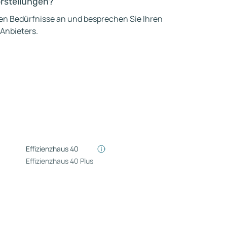
orstellungen?
hen Bedürfnisse an und besprechen Sie Ihren
 Anbieters.
Effizienzhaus 40
Effizienzhaus 40 Plus