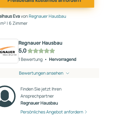
Preisdetails kostenlos anfordern
talhaus Eva
von
Regnauer Hausbau
 m² | 6 Zimmer
Regnauer Hausbau
5,0
1 Bewertung
Hervorragend
Bewertungen ansehen
Finden Sie jetzt Ihren
Ansprechpartner
Regnauer Hausbau
Persönliches Angebot anfordern