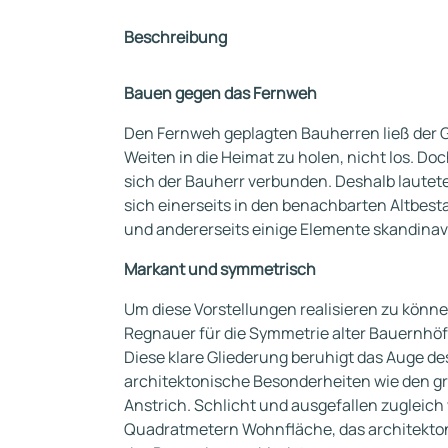
Beschreibung
Bauen gegen das Fernweh
Den Fernweh geplagten Bauherren ließ der G
Weiten in die Heimat zu holen, nicht los. D
sich der Bauherr verbunden. Deshalb lautete
sich einerseits in den benachbarten Altbest
und andererseits einige Elemente skandinav
Markant und symmetrisch
Um diese Vorstellungen realisieren zu könn
Regnauer für die Symmetrie alter Bauernhöfe
Diese klare Gliederung beruhigt das Auge de
architektonische Besonderheiten wie den 
Anstrich. Schlicht und ausgefallen zugleich 
Quadratmetern Wohnfläche, das architekton