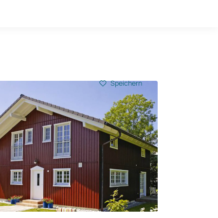
Hausbau-Quiz
Mein Konto
Baupartner
Anmelden
Speichern