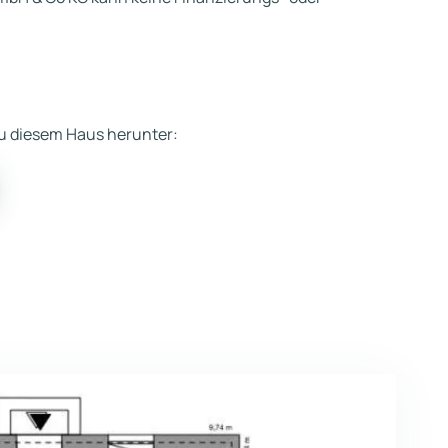
 zu diesem Haus herunter: