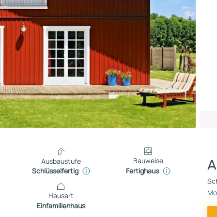
Bauweise
Ausbaustufe
A
Fertighaus
Schlüsselfertig
Sch
Mon
Hausart
Einfamilienhaus