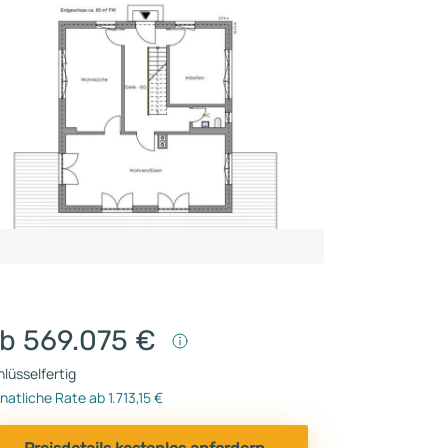
b 569.075 €
lüsselfertig
atliche Rate ab 1.713,15 €