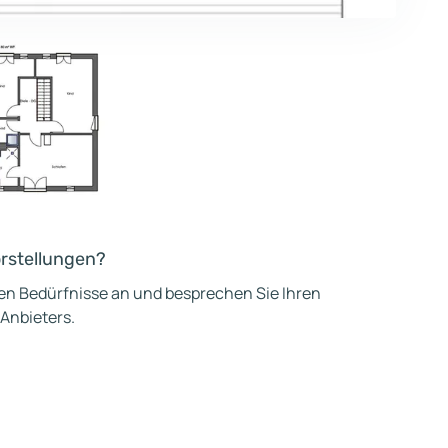
orstellungen?
hen Bedürfnisse an und besprechen Sie Ihren
 Anbieters.