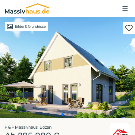
Massivhaus
Logo
Anmelden
Bilder & Grundrisse
P & P Massivhaus: Bozen