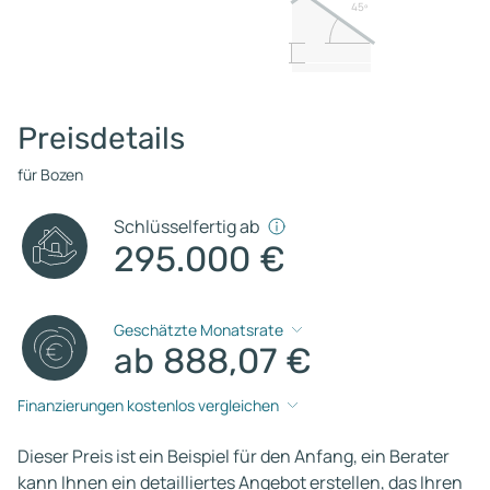
45º
Preisdetails
für Bozen
Schlüsselfertig ab
295.000 €
Geschätzte Monatsrate
ab 888,07 €
Finanzierungen kostenlos vergleichen
Dieser Preis ist ein Beispiel für den Anfang, ein Berater
kann Ihnen ein detailliertes Angebot erstellen, das Ihren