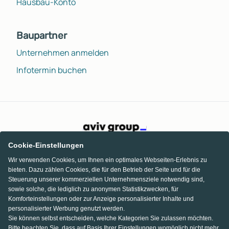
Hausbau-Konto
Baupartner
Unternehmen anmelden
Infotermin buchen
Cookie-Einstellungen
Wir verwenden Cookies, um Ihnen ein optimales Webseiten-Erlebnis zu
bieten. Dazu zählen Cookies, die für den Betrieb der Seite und für die
Steuerung unserer kommerziellen Unternehmensziele notwendig sind,
sowie solche, die lediglich zu anonymen Statistikzwecken, für
Komforteinstellungen oder zur Anzeige personalisierter Inhalte und
personalisierter Werbung genutzt werden.
Sie können selbst entscheiden, welche Kategorien Sie zulassen möchten.
Bitte beachten Sie, dass auf Basis Ihrer Einstellungen womöglich nicht mehr