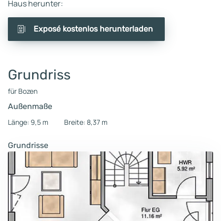
Haus herunter:
Exposé kostenlos herunterladen
Grundriss
für Bozen
Außenmaße
Länge: 9,5 m
Breite: 8,37 m
Grundrisse