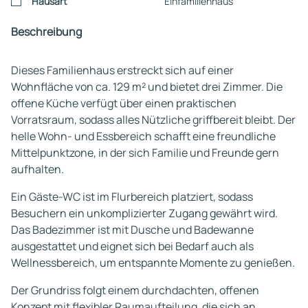
Hausart
Einfamilienhaus
Beschreibung
Dieses Familienhaus erstreckt sich auf einer
Wohnfläche von ca. 129 m² und bietet drei Zimmer. Die
offene Küche verfügt über einen praktischen
Vorratsraum, sodass alles Nützliche griffbereit bleibt. Der
helle Wohn- und Essbereich schafft eine freundliche
Mittelpunktzone, in der sich Familie und Freunde gern
aufhalten.
Ein Gäste-WC ist im Flurbereich platziert, sodass
Besuchern ein unkomplizierter Zugang gewährt wird.
Das Badezimmer ist mit Dusche und Badewanne
ausgestattet und eignet sich bei Bedarf auch als
Wellnessbereich, um entspannte Momente zu genießen.
Der Grundriss folgt einem durchdachten, offenen
Konzept mit flexibler Raumaufteilung, die sich an