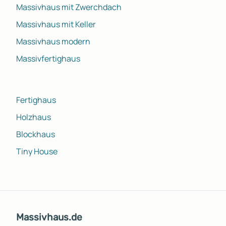
Massivhaus mit Zwerchdach
Massivhaus mit Keller
Massivhaus modern
Massivfertighaus
Fertighaus
Holzhaus
Blockhaus
Tiny House
Massivhaus.de