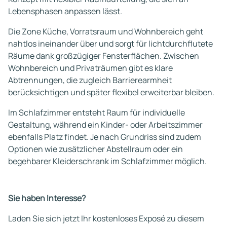
Lebensphasen anpassen lässt.
Die Zone Küche, Vorratsraum und Wohnbereich geht
nahtlos ineinander über und sorgt für lichtdurchflutete
Räume dank großzügiger Fensterflächen. Zwischen
Wohnbereich und Privaträumen gibt es klare
Abtrennungen, die zugleich Barrierearmheit
berücksichtigen und später flexibel erweiterbar bleiben.
Im Schlafzimmer entsteht Raum für individuelle
Gestaltung, während ein Kinder- oder Arbeitszimmer
ebenfalls Platz findet. Je nach Grundriss sind zudem
Optionen wie zusätzlicher Abstellraum oder ein
begehbarer Kleiderschrank im Schlafzimmer möglich.
Sie haben Interesse?
Laden Sie sich jetzt Ihr kostenloses Exposé zu diesem