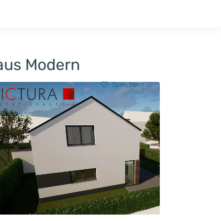
Hausbau-Quiz
Mein Konto
Baupartner
Anmelden
haus Modern
Speichern