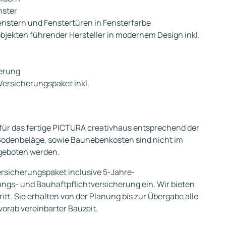
nster
Fenstern und Fenstertüren in Fensterfarbe
bjekten führender Hersteller in modernem Design inkl.
ierung
Versicherungspaket inkl.
 für das fertige PICTURA creativhaus entsprechend der
Bodenbeläge, sowie Baunebenkosten sind nicht im
geboten werden.
ersicherungspaket inclusive 5-Jahre-
ngs- und Bauhaftpflichtversicherung ein. Wir bieten
tt. Sie erhalten von der Planung bis zur Übergabe alle
vorab vereinbarter Bauzeit.