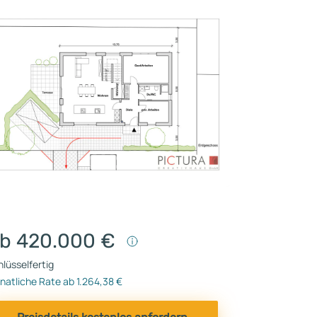
b 420.000 €
lüsselfertig
atliche Rate ab 1.264,38 €