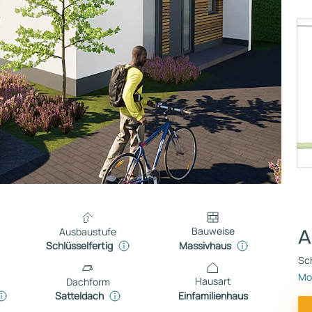
Bauweise
Ausbaustufe
A
Massivhaus
Schlüsselfertig
Sch
Mon
Hausart
Dachform
Einfamilienhaus
Satteldach