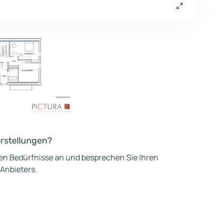
orstellungen?
hen Bedürfnisse an und besprechen Sie Ihren
 Anbieters.