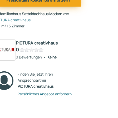
Preisdetails kostenlos anfordern
nfamilienhaus Satteldachhaus Modern
von
CTURA creativhaus
 m² | 5 Zimmer
PICTURA creativhaus
0
0 Bewertungen
Keine
Finden Sie jetzt Ihren
Ansprechpartner
PICTURA creativhaus
Persönliches Angebot anfordern