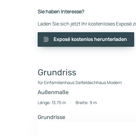
Sie haben Interesse?
Laden Sie sich jetzt Ihr kostenloses Exposé
Exposé kostenlos herunterladen
Grundriss
für Einfamilienhaus Satteldachhaus Modern
Außenmaße
Länge: 13,75 m
Breite: 9 m
Grundrisse