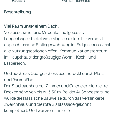
Hausart
Zweifamilienhaus
Beschreibung
Viel Raum unter einem Dach.
Vorausschauer und Mitdenker aufgepasst:
Langenhagen bietet viele Möglichkeiten. Die versetzt
angeschlossene Einliegerwohnung im Erdgeschoss lässt
alle Nutzungsoptionen offen. Kommunikationszentrum
im Haupthaus: der großzügige Wohn-, Koch- und
Essbereich.
Und auch das Obergeschoss beeindruckt durch Platz
und Raumhöhe.
Der Studioausbau der Zimmer und Galerie erreicht eine
Deckenhöhe von bis zu 3,50 m. Bei der Außengestaltung
wurde die klassische Bauweise durch das verklinkerte
Zwerchhaus und die rote Glasfassade gekonnt
komplettiert. Und wer zieht mit ein?