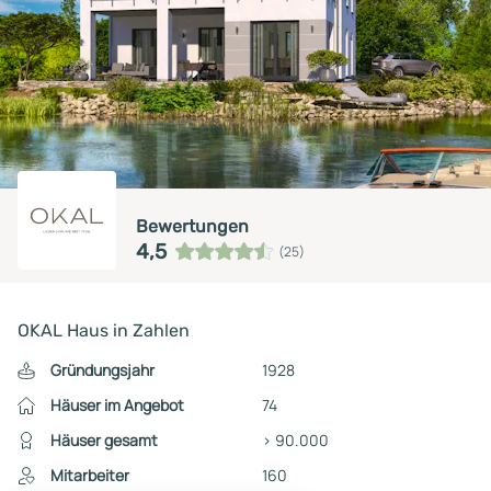
Bewertungen
4,5
(25)
OKAL Haus in Zahlen
Gründungsjahr
1928
Häuser im Angebot
74
Häuser gesamt
> 90.000
Mitarbeiter
160