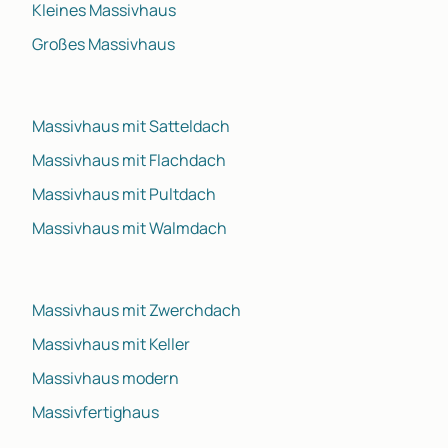
Kleines Massivhaus
Großes Massivhaus
Massivhaus mit Satteldach
Massivhaus mit Flachdach
Massivhaus mit Pultdach
Massivhaus mit Walmdach
Massivhaus mit Zwerchdach
Massivhaus mit Keller
Massivhaus modern
Massivfertighaus