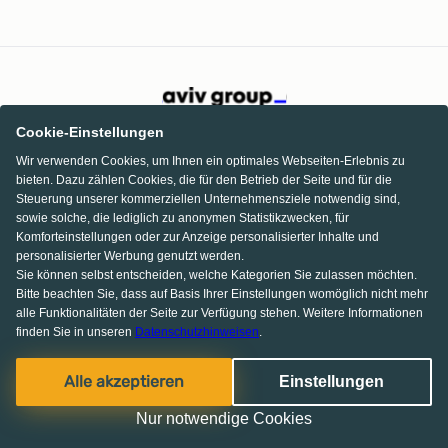
Cookie-Einstellungen
Wir verwenden Cookies, um Ihnen ein optimales Webseiten-Erlebnis zu
bieten. Dazu zählen Cookies, die für den Betrieb der Seite und für die
Steuerung unserer kommerziellen Unternehmensziele notwendig sind,
sowie solche, die lediglich zu anonymen Statistikzwecken, für
Komforteinstellungen oder zur Anzeige personalisierter Inhalte und
personalisierter Werbung genutzt werden.
Sie können selbst entscheiden, welche Kategorien Sie zulassen möchten.
Bitte beachten Sie, dass auf Basis Ihrer Einstellungen womöglich nicht mehr
alle Funktionalitäten der Seite zur Verfügung stehen. Weitere Informationen
finden Sie in unseren
Datenschutzhinweisen
.
KI Chat
Facebook
Pinterest
Instagram
Alle akzeptieren
Einstellungen
© 2013-2026 MS media systems GmbH
Nur notwendige Cookies