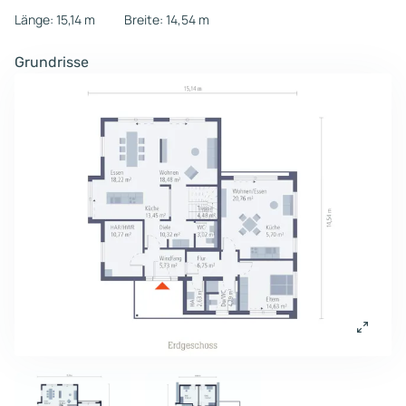
Länge: 15,14 m
Breite: 14,54 m
Grundrisse