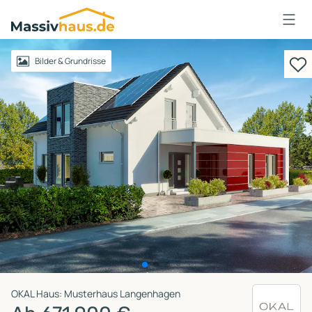
Massivhaus
Logo
Anmelden
Bilder & Grundrisse
OKAL Haus: Musterhaus Langenhagen