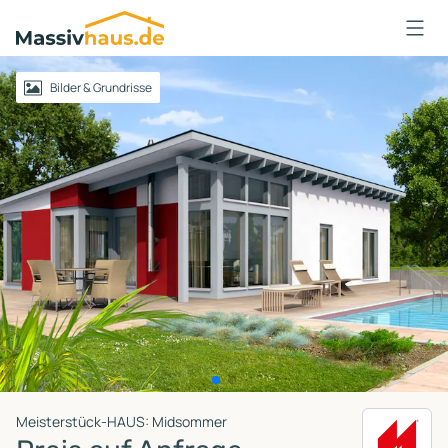
Massivhaus
Logo
Anmelden
Bilder & Grundrisse
Meisterstück-HAUS: Midsommer