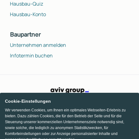
Hausbau-Quiz
Hausbau-Konto
Baupartner
Unternehmen anmelden
Infotermin buchen
Cookie-Einstellungen
Wir verwenden Cookies, um Ihnen ein optimales Webseiten-Erlebnis zu
bieten. Dazu zählen Cookies, die für den Betrieb der Seite und für die
Steuerung unserer kommerziellen Unternehmensziele notwendig sind,
sowie solche, die lediglich zu anonymen Statistikzwecken, für
Komforteinstellungen oder zur Anzeige personalisierter Inhalte und