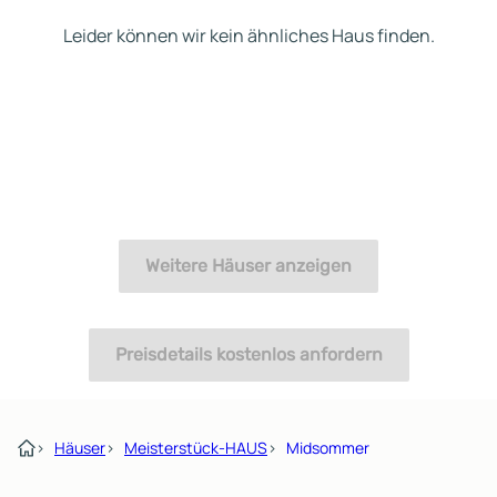
Leider können wir kein ähnliches Haus finden.
Weitere Häuser anzeigen
Preisdetails kostenlos anfordern
›
Häuser
›
Meisterstück-HAUS
›
Midsommer