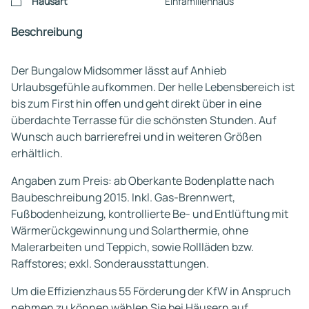
Hausart
Einfamilienhaus
Beschreibung
Der Bungalow Midsommer lässt auf Anhieb
Urlaubsgefühle aufkommen. Der helle Lebensbereich ist
bis zum First hin offen und geht direkt über in eine
überdachte Terrasse für die schönsten Stunden. Auf
Wunsch auch barrierefrei und in weiteren Größen
erhältlich.
Angaben zum Preis: ab Oberkante Bodenplatte nach
Baubeschreibung 2015. Inkl. Gas-Brennwert,
Fußbodenheizung, kontrollierte Be- und Entlüftung mit
Wärmerückgewinnung und Solarthermie, ohne
Malerarbeiten und Teppich, sowie Rollläden bzw.
Raffstores; exkl. Sonderausstattungen.
Um die Effizienzhaus 55 Förderung der KfW in Anspruch
nehmen zu können wählen Sie bei Häusern auf