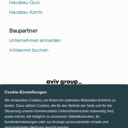
Hausbau-Quiz
Hausbau-Konto
Baupartner
Unternehmen anmelden
Infotermin buchen
Cookie-Einstellungen
Wir verwenden Cookies, um Ihnen ein optimales Webseiten-Erlebnis zu
bieten. Dazu zählen Cookies, die für den Betrieb der Seite und für die
Steuerung unserer kommerziellen Unternehmensziele notwendig sind,
sowie solche, die lediglich zu anonymen Statistikzwecken, für
Komforteinstellungen oder zur Anzeige personalisierter Inhalte und
personalisierter Werbung genutzt werden.