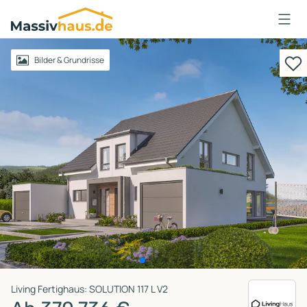
Massivhaus
Logo
Anmelden
Bilder & Grundrisse
Living Fertighaus: SOLUTION 117 L V2