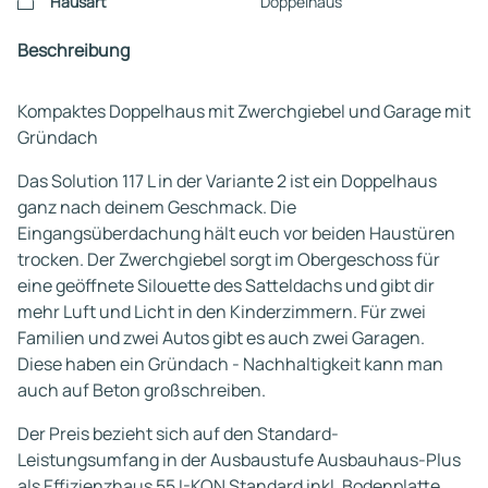
Hausart
Doppelhaus
Beschreibung
Kompaktes Doppelhaus mit Zwerchgiebel und Garage mit
Gründach
Das Solution 117 L in der Variante 2 ist ein Doppelhaus
ganz nach deinem Geschmack. Die
Eingangsüberdachung hält euch vor beiden Haustüren
trocken. Der Zwerchgiebel sorgt im Obergeschoss für
eine geöffnete Silouette des Satteldachs und gibt dir
mehr Luft und Licht in den Kinderzimmern. Für zwei
Familien und zwei Autos gibt es auch zwei Garagen.
Diese haben ein Gründach - Nachhaltigkeit kann man
auch auf Beton großschreiben.
Der Preis bezieht sich auf den Standard-
Leistungsumfang in der Ausbaustufe Ausbauhaus-Plus
als Effizienzhaus 55 I-KON Standard inkl. Bodenplatte,