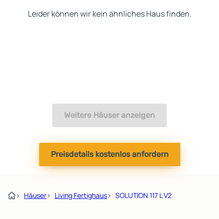
Leider können wir kein ähnliches Haus finden.
Weitere Häuser anzeigen
Preisdetails kostenlos anfordern
›
Häuser
›
Living Fertighaus
›
SOLUTION 117 L V2