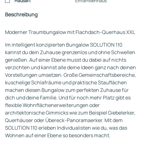
Hausart
Einfamilienhaus
Beschreibung
Moderner Traumbungalow mit Flachdach-Querhaus XXL
Im intelligent konzipierten Bungalow SOLUTION 110
kannst du dein Zuhause grenzenlos und ohne Schwellen
genießen. Auf einer Ebene musst du dabei auf nichts
verzichten und kannst alle deine Ideen ganz nach deinen
Vorstellungen umsetzen. Große Gemeinschaftsbereiche,
kuschelige Schlafräume und praktische Stauflächen
machen diesen Bungalow zum perfekten Zuhause für
dich und deine Familie. Und für noch mehr Platz gibt es
flexible Wohnflächenerweiterungen oder
architektonische Gimmicks wie zum Beispiel Giebelerker,
Querhäuser oder Übereck-Panoramaerker. Mit dem
SOLUTION 110 erleben Individualisten wie du, was das
Wohnen auf einer Ebene so besonders macht.