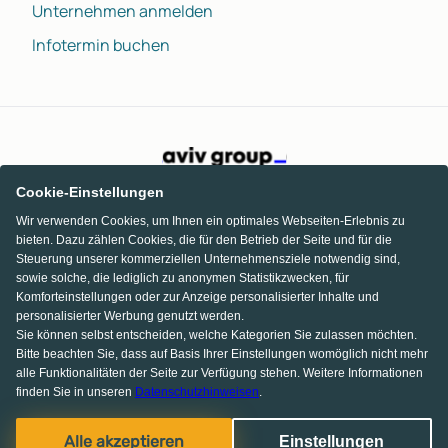
Unternehmen anmelden
Infotermin buchen
Cookie-Einstellungen
Wir verwenden Cookies, um Ihnen ein optimales Webseiten-Erlebnis zu
bieten. Dazu zählen Cookies, die für den Betrieb der Seite und für die
Steuerung unserer kommerziellen Unternehmensziele notwendig sind,
sowie solche, die lediglich zu anonymen Statistikzwecken, für
Komforteinstellungen oder zur Anzeige personalisierter Inhalte und
personalisierter Werbung genutzt werden.
Sie können selbst entscheiden, welche Kategorien Sie zulassen möchten.
Bitte beachten Sie, dass auf Basis Ihrer Einstellungen womöglich nicht mehr
alle Funktionalitäten der Seite zur Verfügung stehen. Weitere Informationen
finden Sie in unseren
Datenschutzhinweisen
.
KI Chat
Facebook
Pinterest
Instagram
Alle akzeptieren
Einstellungen