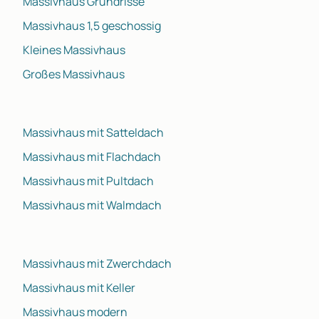
Massivhaus Grundrisse
Massivhaus 1,5 geschossig
Kleines Massivhaus
Großes Massivhaus
Massivhaus mit Satteldach
Massivhaus mit Flachdach
Massivhaus mit Pultdach
Massivhaus mit Walmdach
Massivhaus mit Zwerchdach
Massivhaus mit Keller
Massivhaus modern