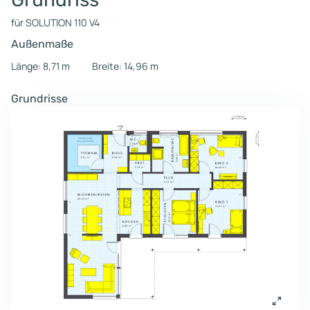
für SOLUTION 110 V4
Außenmaße
Länge: 8,71 m
Breite: 14,96 m
Grundrisse