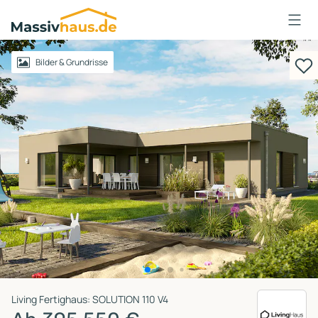
Massivhaus
Logo
Anmelden
Bilder & Grundrisse
Living Fertighaus: SOLUTION 110 V4