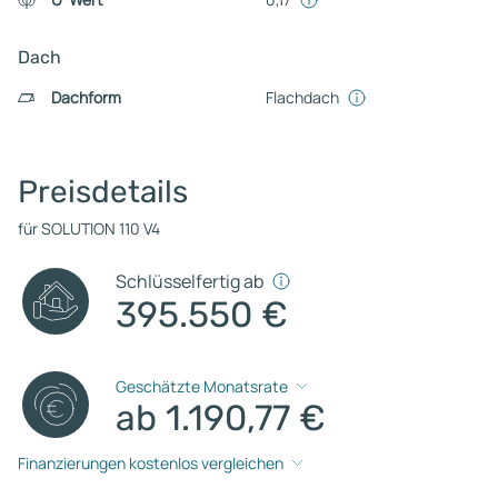
Dach
Dachform
Flachdach
Preisdetails
für SOLUTION 110 V4
Schlüsselfertig ab
395.550 €
Geschätzte Monatsrate
ab 1.190,77 €
Finanzierungen kostenlos vergleichen