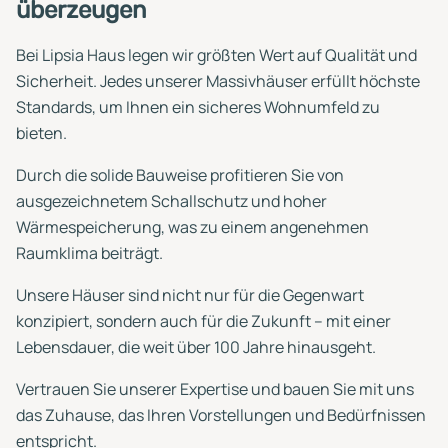
überzeugen
Bei Lipsia Haus legen wir größten Wert auf Qualität und
Sicherheit. Jedes unserer Massivhäuser erfüllt höchste
Standards, um Ihnen ein sicheres Wohnumfeld zu
bieten.
Durch die solide Bauweise profitieren Sie von
ausgezeichnetem Schallschutz und hoher
Wärmespeicherung, was zu einem angenehmen
Raumklima beiträgt.
Unsere Häuser sind nicht nur für die Gegenwart
konzipiert, sondern auch für die Zukunft – mit einer
Lebensdauer, die weit über 100 Jahre hinausgeht.
Vertrauen Sie unserer Expertise und bauen Sie mit uns
das Zuhause, das Ihren Vorstellungen und Bedürfnissen
entspricht.