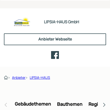
LIPSIA-HAUS GmbH
Anbieter Webseite
›
Anbieter
›
LIPSIA-HAUS
Gebäudethemen
Bauthemen
Regional