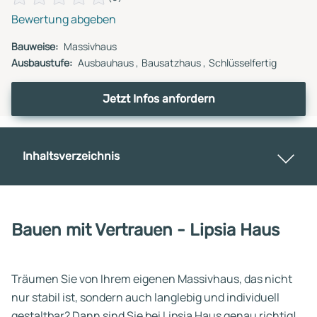
Bewertung abgeben
Bauweise:
Massivhaus
Ausbaustufe:
Ausbauhaus
Bausatzhaus
Schlüsselfertig
Jetzt Infos anfordern
Inhaltsverzeichnis
Bauen mit Vertrauen - Lipsia Haus
Träumen Sie von Ihrem eigenen Massivhaus, das nicht
nur stabil ist, sondern auch langlebig und individuell
gestaltbar? Dann sind Sie bei Lipsia Haus genau richtig!