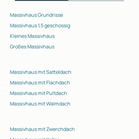
Massivhaus Grundrisse
Massivhaus 1,5 geschossig
Kleines Massivhaus
Großes Massivhaus
Massivhaus mit Satteldach
Massivhaus mit Flachdach
Massivhaus mit Pultdach
Massivhaus mit Walmdach
Massivhaus mit Zwerchdach