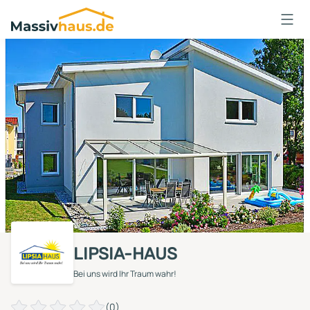
Massivhaus
Logo
Anmelden
LIPSIA-HAUS
Bei uns wird Ihr Traum wahr!
(0)