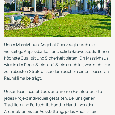
Unser Massivhaus-Angebot überzeugt durch die
vielseitige Anpassbarkeit und solide Bauweise, die Ihnen
höchste Qualität und Sicherheit bieten. Ein Massivhaus
wird in der Regel Stein-auf-Stein errichtet, was nicht nur
zur robusten Struktur, sondern auch zu einem besseren
Raumklima beiträgt.
Unser Team besteht aus erfahrenen Fachleuten, die
jedes Projekt individuell gestalten. Bei uns gehen
Tradition und Fortschritt Hand in Hand – von der
Architektur bis zur Ausstattung, jedes Haus ist ein