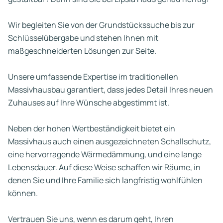
Wir begleiten Sie von der Grundstückssuche bis zur
Schlüsselübergabe und stehen Ihnen mit
maßgeschneiderten Lösungen zur Seite.
Unsere umfassende Expertise im traditionellen
Massivhausbau garantiert, dass jedes Detail Ihres neuen
Zuhauses auf Ihre Wünsche abgestimmt ist.
Neben der hohen Wertbeständigkeit bietet ein
Massivhaus auch einen ausgezeichneten Schallschutz,
eine hervorragende Wärmedämmung, und eine lange
Lebensdauer. Auf diese Weise schaffen wir Räume, in
denen Sie und Ihre Familie sich langfristig wohlfühlen
können.
Vertrauen Sie uns, wenn es darum geht, Ihren