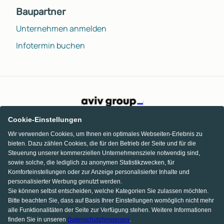
Baupartner
Unternehmen anmelden
Infotermin buchen
Cookie-Einstellungen
Wir verwenden Cookies, um Ihnen ein optimales Webseiten-Erlebnis zu
bieten. Dazu zählen Cookies, die für den Betrieb der Seite und für die
Steuerung unserer kommerziellen Unternehmensziele notwendig sind,
sowie solche, die lediglich zu anonymen Statistikzwecken, für
Komforteinstellungen oder zur Anzeige personalisierter Inhalte und
personalisierter Werbung genutzt werden.
Sie können selbst entscheiden, welche Kategorien Sie zulassen möchten.
Bitte beachten Sie, dass auf Basis Ihrer Einstellungen womöglich nicht mehr
alle Funktionalitäten der Seite zur Verfügung stehen. Weitere Informationen
finden Sie in unseren
Datenschutzhinweisen
.