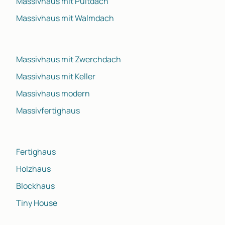
Massivhaus mit Pultdach
Massivhaus mit Walmdach
Massivhaus mit Zwerchdach
Massivhaus mit Keller
Massivhaus modern
Massivfertighaus
Fertighaus
Holzhaus
Blockhaus
Tiny House