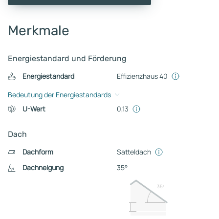
Merkmale
Energiestandard und Förderung
Energiestandard
Effizienzhaus 40
Bedeutung der Energiestandards
U-Wert
0,13
Dach
Dachform
Satteldach
Dachneigung
35°
35º