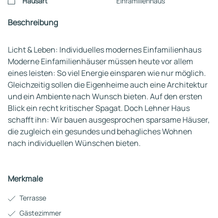
Hausart
Einfamilienhaus
Beschreibung
Licht & Leben: Individuelles modernes Einfamilienhaus
Moderne Einfamilienhäuser müssen heute vor allem
eines leisten: So viel Energie einsparen wie nur möglich.
Gleichzeitig sollen die Eigenheime auch eine Architektur
und ein Ambiente nach Wunsch bieten. Auf den ersten
Blick ein recht kritischer Spagat. Doch Lehner Haus
schafft ihn: Wir bauen ausgesprochen sparsame Häuser,
die zugleich ein gesundes und behagliches Wohnen
nach individuellen Wünschen bieten.
Merkmale
Terrasse
Gästezimmer