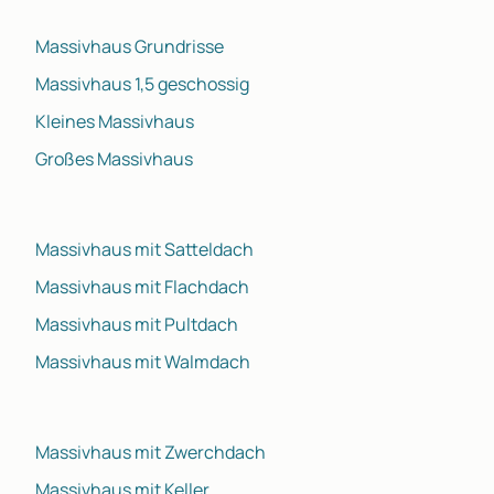
Massivhaus Grundrisse
Massivhaus 1,5 geschossig
Kleines Massivhaus
Großes Massivhaus
Massivhaus mit Satteldach
Massivhaus mit Flachdach
Massivhaus mit Pultdach
Massivhaus mit Walmdach
Massivhaus mit Zwerchdach
Massivhaus mit Keller