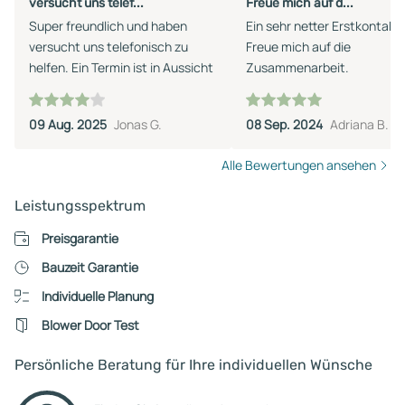
versucht uns telef...
Freue mich auf d...
Super freundlich und haben
Ein sehr netter Erstkontakt.
versucht uns telefonisch zu
Freue mich auf die
helfen. Ein Termin ist in Aussicht
Zusammenarbeit.
09 Aug. 2025
Jonas G.
08 Sep. 2024
Adriana B.
Alle Bewertungen ansehen
Leistungsspektrum
Preisgarantie
Bauzeit Garantie
Individuelle Planung
Blower Door Test
Persönliche Beratung für Ihre individuellen Wünsche