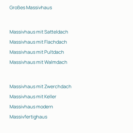
Großes Massivhaus
Massivhaus mit Satteldach
Massivhaus mit Flachdach
Massivhaus mit Pultdach
Massivhaus mit Walmdach
Massivhaus mit Zwerchdach
Massivhaus mit Keller
Massivhaus modern
Massivfertighaus