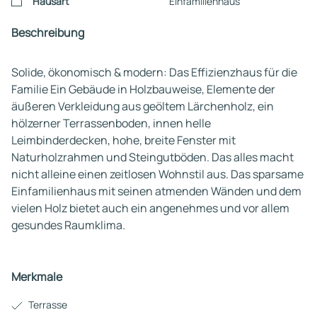
Hausart
Einfamilienhaus
Beschreibung
Solide, ökonomisch & modern: Das Effizienzhaus für die
Familie Ein Gebäude in Holzbauweise, Elemente der
äußeren Verkleidung aus geöltem Lärchenholz, ein
hölzerner Terrassenboden, innen helle
Leimbinderdecken, hohe, breite Fenster mit
Naturholzrahmen und Steingutböden. Das alles macht
nicht alleine einen zeitlosen Wohnstil aus. Das sparsame
Einfamilienhaus mit seinen atmenden Wänden und dem
vielen Holz bietet auch ein angenehmes und vor allem
gesundes Raumklima.
Merkmale
Terrasse