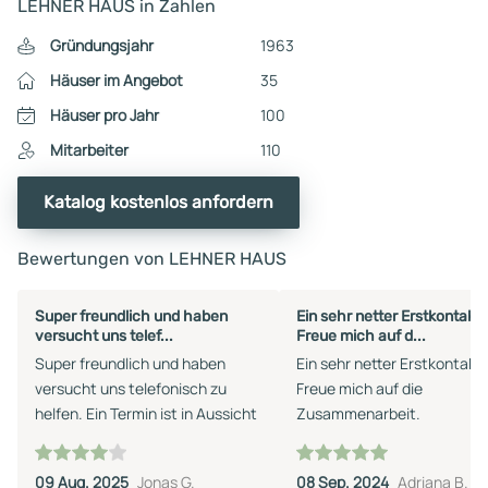
LEHNER HAUS in Zahlen
Gründungsjahr
1963
Häuser im Angebot
35
Häuser pro Jahr
100
Mitarbeiter
110
Katalog kostenlos anfordern
Bewertungen von LEHNER HAUS
Super freundlich und haben
Ein sehr netter Erstkontakt.
versucht uns telef...
Freue mich auf d...
Super freundlich und haben
Ein sehr netter Erstkontakt.
versucht uns telefonisch zu
Freue mich auf die
helfen. Ein Termin ist in Aussicht
Zusammenarbeit.
09 Aug. 2025
Jonas G.
08 Sep. 2024
Adriana B.