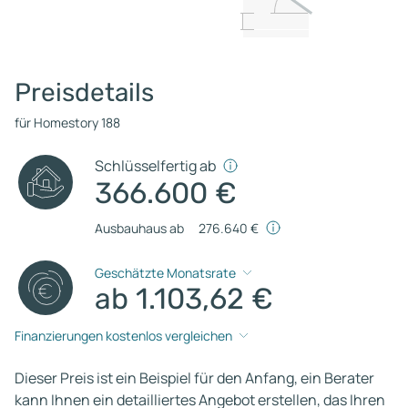
Preisdetails
für Homestory 188
Schlüsselfertig ab
366.600 €
Ausbauhaus ab
276.640 €
Geschätzte Monatsrate
ab 1.103,62 €
Finanzierungen kostenlos vergleichen
Dieser Preis ist ein Beispiel für den Anfang, ein Berater
kann Ihnen ein detailliertes Angebot erstellen, das Ihren