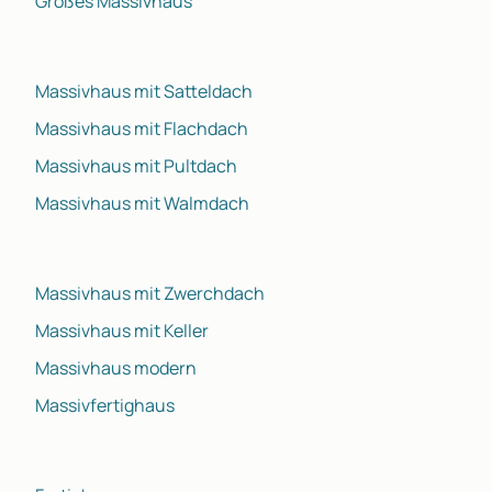
Großes Massivhaus
Massivhaus mit Satteldach
Massivhaus mit Flachdach
Massivhaus mit Pultdach
Massivhaus mit Walmdach
Massivhaus mit Zwerchdach
Massivhaus mit Keller
Massivhaus modern
Massivfertighaus