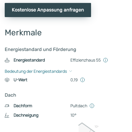
Kostenlose Anpassung anfragen
Merkmale
Energiestandard und Förderung
Energiestandard
Effizienzhaus 55
Bedeutung der Energiestandards
U-Wert
0,19
Dach
Dachform
Pultdach
Dachneigung
10°
10º