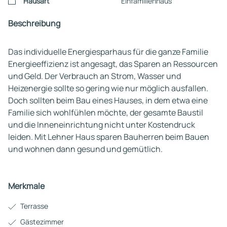
Hausart
Einfamilienhaus
Beschreibung
Das individuelle Energiesparhaus für die ganze Familie
Energieeffizienz ist angesagt, das Sparen an Ressourcen
und Geld. Der Verbrauch an Strom, Wasser und
Heizenergie sollte so gering wie nur möglich ausfallen.
Doch sollten beim Bau eines Hauses, in dem etwa eine
Familie sich wohlfühlen möchte, der gesamte Baustil
und die Inneneinrichtung nicht unter Kostendruck
leiden. Mit Lehner Haus sparen Bauherren beim Bauen
und wohnen dann gesund und gemütlich.
Merkmale
Terrasse
Gästezimmer