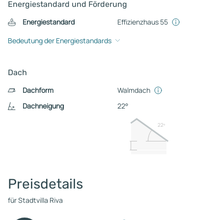
Energiestandard und Förderung
Energiestandard
Effizienzhaus 55
Bedeutung der Energiestandards
Dach
Dachform
Walmdach
Dachneigung
22°
22º
Preisdetails
für Stadtvilla Riva