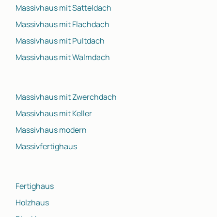
Massivhaus mit Satteldach
Massivhaus mit Flachdach
Massivhaus mit Pultdach
Massivhaus mit Walmdach
Massivhaus mit Zwerchdach
Massivhaus mit Keller
Massivhaus modern
Massivfertighaus
Fertighaus
Holzhaus