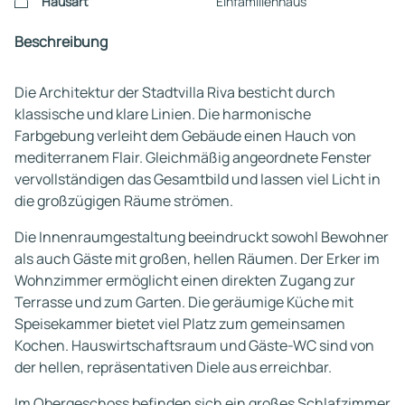
Hausart
Einfamilienhaus
Beschreibung
Die Architektur der Stadtvilla Riva besticht durch
klassische und klare Linien. Die harmonische
Farbgebung verleiht dem Gebäude einen Hauch von
mediterranem Flair. Gleichmäßig angeordnete Fenster
vervollständigen das Gesamtbild und lassen viel Licht in
die großzügigen Räume strömen.
Die Innenraumgestaltung beeindruckt sowohl Bewohner
als auch Gäste mit großen, hellen Räumen. Der Erker im
Wohnzimmer ermöglicht einen direkten Zugang zur
Terrasse und zum Garten. Die geräumige Küche mit
Speisekammer bietet viel Platz zum gemeinsamen
Kochen. Hauswirtschaftsraum und Gäste-WC sind von
der hellen, repräsentativen Diele aus erreichbar.
Im Obergeschoss befinden sich ein großes Schlafzimmer