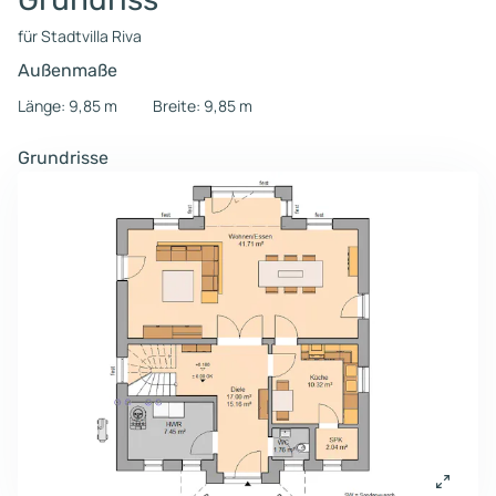
für Stadtvilla Riva
Außenmaße
Länge: 9,85 m
Breite: 9,85 m
Grundrisse