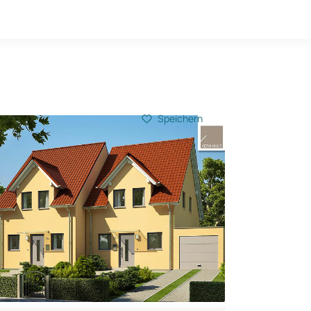
Hausbau-Quiz
Mein Konto
Baupartner
Anmelden
Speichern