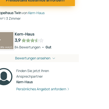
Preisdetails kostenlos anfordern
ppelhaus Twin
von
Kern-Haus
m² | 3 Zimmer
Kern-Haus
3,9
84 Bewertungen
Gut
Bewertungen ansehen
Finden Sie jetzt Ihren
Ansprechpartner
Kern-Haus
Persönliches Angebot anfordern