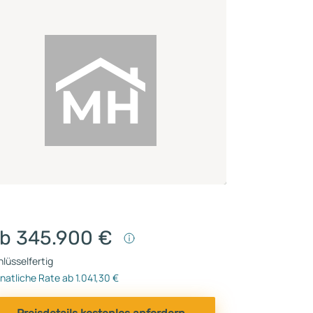
b 345.900 €
lüsselfertig
atliche Rate ab 1.041,30 €