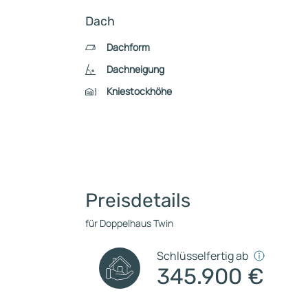
Dach
Dachform
Dachneigung
Kniestockhöhe
Preisdetails
für Doppelhaus Twin
Schlüsselfertig ab
345.900 €