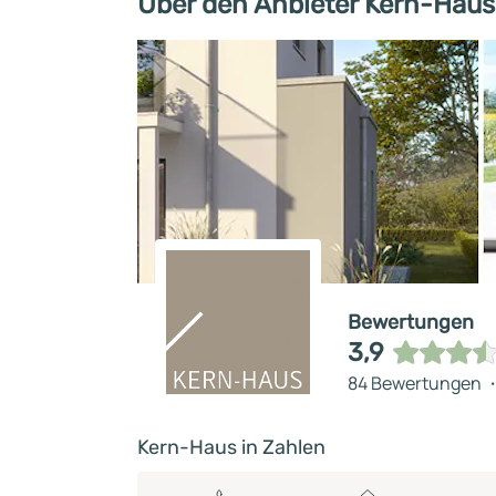
Über den Anbieter Kern-Haus
Bewertungen
3,9
84 Bewertungen
Kern-Haus in Zahlen