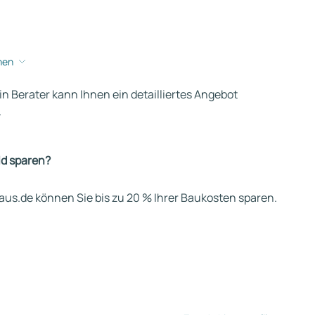
hen
ein Berater kann Ihnen ein detailliertes Angebot
.
ld sparen?
us.de können Sie bis zu 20 % Ihrer Baukosten sparen.