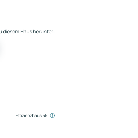
 zu diesem Haus herunter:
Effizienzhaus 55