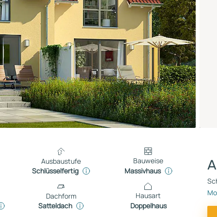
Bauweise
Ausbaustufe
A
Massivhaus
Schlüsselfertig
Sch
Mon
Hausart
Dachform
Doppelhaus
Satteldach