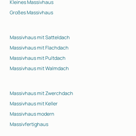
Kleines Massivhaus
Großes Massivhaus
Massivhaus mit Satteldach
Massivhaus mit Flachdach
Massivhaus mit Pultdach
Massivhaus mit Walmdach
Massivhaus mit Zwerchdach
Massivhaus mit Keller
Massivhaus modern
Massivfertighaus