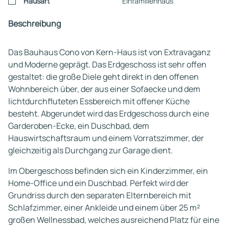
Hausart
Einfamilienhaus
Beschreibung
Das Bauhaus Cono von Kern-Haus ist von Extravaganz
und Moderne geprägt. Das Erdgeschoss ist sehr offen
gestaltet: die große Diele geht direkt in den offenen
Wohnbereich über, der aus einer Sofaecke und dem
lichtdurchfluteten Essbereich mit offener Küche
besteht. Abgerundet wird das Erdgeschoss durch eine
Garderoben-Ecke, ein Duschbad, dem
Hauswirtschaftsraum und einem Vorratszimmer, der
gleichzeitig als Durchgang zur Garage dient.
Im Obergeschoss befinden sich ein Kinderzimmer, ein
Home-Office und ein Duschbad. Perfekt wird der
Grundriss durch den separaten Elternbereich mit
Schlafzimmer, einer Ankleide und einem über 25 m²
großen Wellnessbad, welches ausreichend Platz für eine