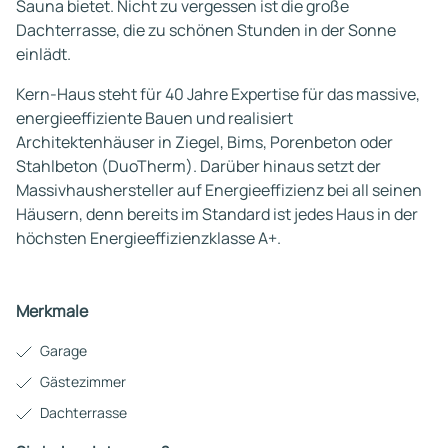
Sauna bietet. Nicht zu vergessen ist die große
Dachterrasse, die zu schönen Stunden in der Sonne
einlädt.
Kern-Haus steht für 40 Jahre Expertise für das massive,
energieeffiziente Bauen und realisiert
Architektenhäuser in Ziegel, Bims, Porenbeton oder
Stahlbeton (DuoTherm). Darüber hinaus setzt der
Massivhaushersteller auf Energieeffizienz bei all seinen
Häusern, denn bereits im Standard ist jedes Haus in der
höchsten Energieeffizienzklasse A+.
Merkmale
Garage
Gästezimmer
Dachterrasse