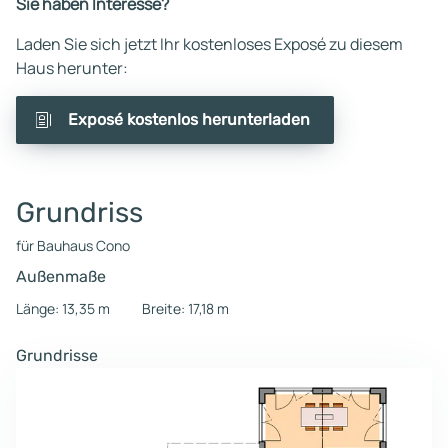
Sie haben Interesse?
Laden Sie sich jetzt Ihr kostenloses Exposé zu diesem
Haus herunter:
Exposé kostenlos herunterladen
Grundriss
für Bauhaus Cono
Außenmaße
Länge: 13,35 m
Breite: 17,18 m
Grundrisse