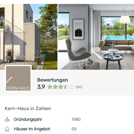
Bewertungen
3,9
(84)
Kern-Haus in Zahlen
Gründungsjahr
1980
Häuser im Angebot
59