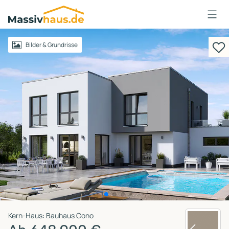
Massivhaus
Logo
Anmelden
Bilder & Grundrisse
Kern-Haus: Bauhaus Cono