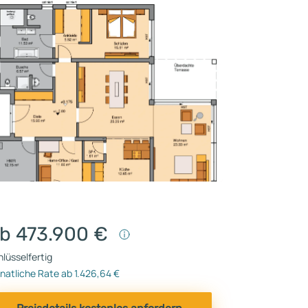
b 473.900 €
lüsselfertig
natliche Rate ab 1.426,64 €