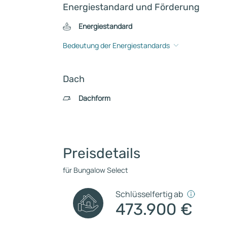
Energiestandard und Förderung
Energiestandard
Bedeutung der Energiestandards
Dach
Dachform
Preisdetails
für Bungalow Select
Schlüsselfertig ab
473.900 €