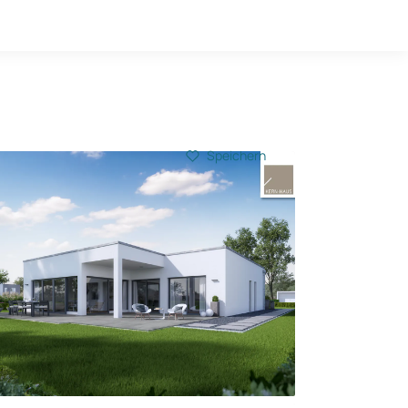
Hausbau-Quiz
Mein Konto
Baupartner
Anmelden
Speichern