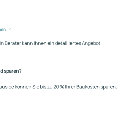
hen
ein Berater kann Ihnen ein detailliertes Angebot
.
ld sparen?
us.de können Sie bis zu 20 % Ihrer Baukosten sparen.