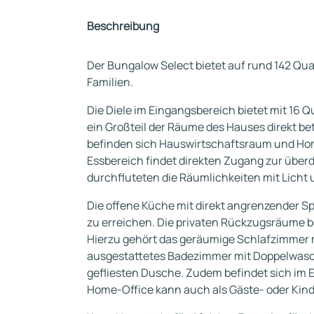
Beschreibung
Der Bungalow Select bietet auf rund 142 Qu
Familien.
Die Diele im Eingangsbereich bietet mit 1
ein Großteil der Räume des Hauses direkt b
befinden sich Hauswirtschaftsraum und Ho
Essbereich findet direkten Zugang zur über
durchfluteten die Räumlichkeiten mit Licht u
Die offene Küche mit direkt angrenzender S
zu erreichen. Die privaten Rückzugsräume be
Hierzu gehört das geräumige Schlafzimmer m
ausgestattetes Badezimmer mit Doppelwasc
gefliesten Dusche. Zudem befindet sich im
Home-Office kann auch als Gäste- oder Kin