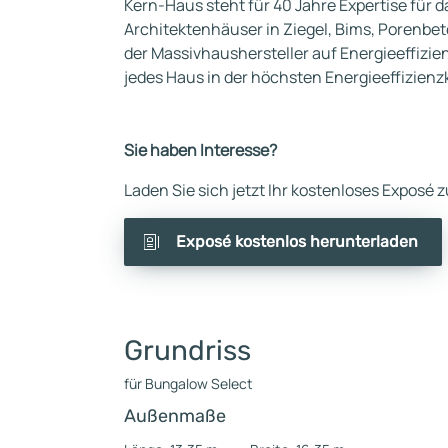
Kern-Haus steht für 40 Jahre Expertise für d
Architektenhäuser in Ziegel, Bims, Porenbe
der Massivhaushersteller auf Energieeffizien
jedes Haus in der höchsten Energieeffizienz
Sie haben Interesse?
Laden Sie sich jetzt Ihr kostenloses Exposé
Exposé kostenlos herunterladen
Grundriss
für Bungalow Select
Außenmaße