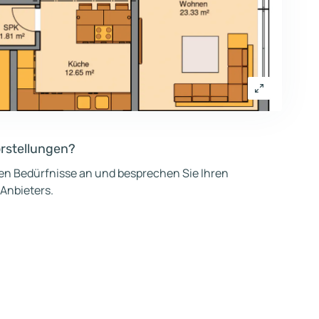
orstellungen?
hen Bedürfnisse an und besprechen Sie Ihren
 Anbieters.