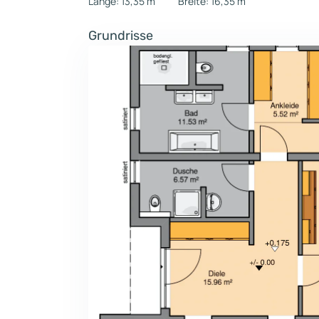
Länge: 13,35 m
Breite: 16,35 m
Grundrisse