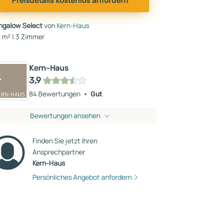
Preisdetails kostenlos anfordern
ngalow Select
von
Kern-Haus
 m² | 3 Zimmer
Kern-Haus
3,9
84 Bewertungen
Gut
Bewertungen ansehen
Finden Sie jetzt Ihren
Ansprechpartner
Kern-Haus
Persönliches Angebot anfordern