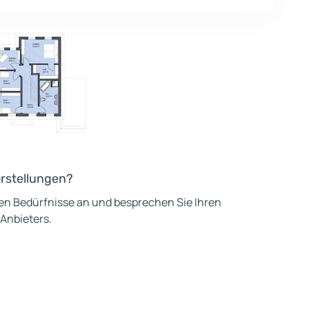
orstellungen?
hen Bedürfnisse an und besprechen Sie Ihren
 Anbieters.