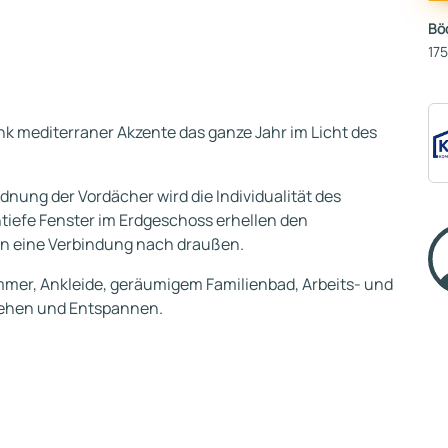
Bö
17
nk mediterraner Akzente das ganze Jahr im Licht des
nung der Vordächer wird die Individualität des
iefe Fenster im Erdgeschoss erhellen den
n eine Verbindung nach draußen.
mmer, Ankleide, geräumigem Familienbad, Arbeits- und
iehen und Entspannen.