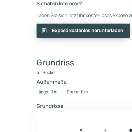
Sie haben Interesse?
Laden Sie sich jetzt Ihr kostenloses Exposé
Exposé kostenlos herunterladen
Grundriss
für Böcker
Außenmaße
Länge: 11 m
Breite: 11 m
Grundrisse