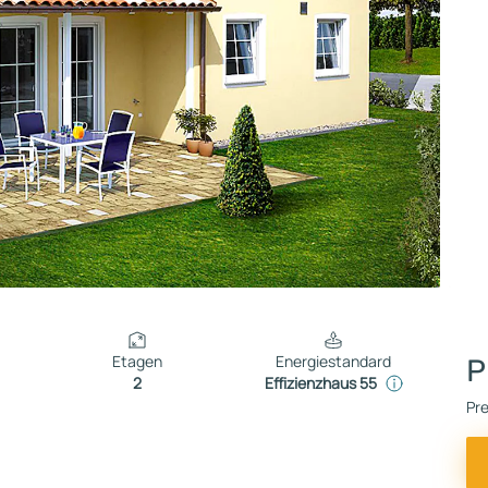
Etagen
Energiestandard
P
2
Effizienzhaus 55
Pre