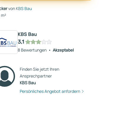
cker
von
KBS Bau
5 m²
KBS Bau
3,1
8 Bewertungen
Akzeptabel
Finden Sie jetzt Ihren
Ansprechpartner
KBS Bau
Persönliches Angebot anfordern