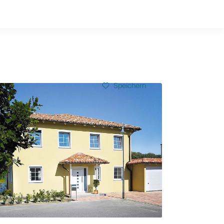
Hausbau-Quiz
Mein Konto
Baupartner
Anmelden
Speichern