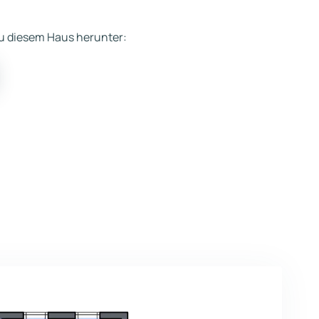
 zu diesem Haus herunter: