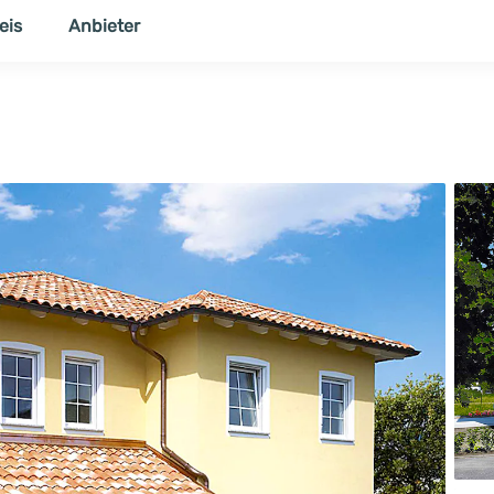
eis
Anbieter
NER
THEMENWELT