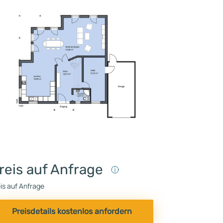
reis auf Anfrage
is auf Anfrage
Preisdetails kostenlos anfordern