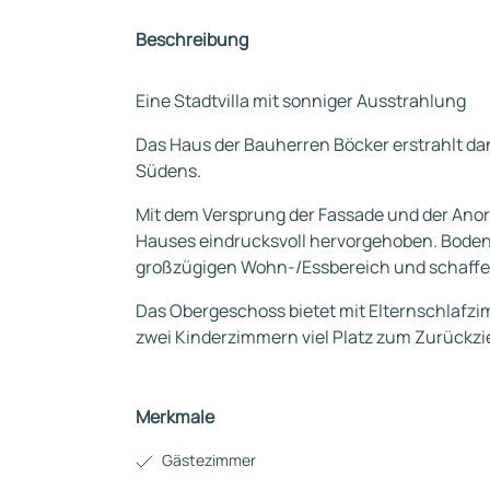
Beschreibung
Eine Stadtvilla mit sonniger Ausstrahlung
Das Haus der Bauherren Böcker erstrahlt da
Südens.
Mit dem Versprung der Fassade und der Anord
Hauses eindrucksvoll hervorgehoben. Bodent
großzügigen Wohn-/Essbereich und schaffe
Das Obergeschoss bietet mit Elternschlafzi
zwei Kinderzimmern viel Platz zum Zurückz
Merkmale
Gästezimmer