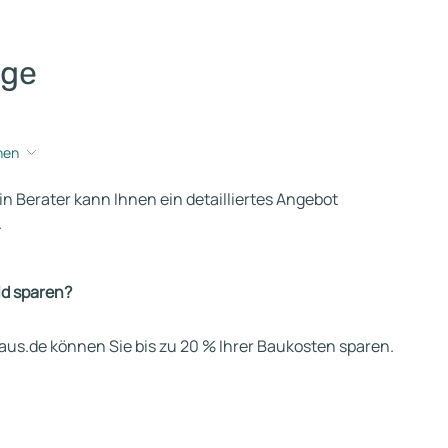
age
hen
ein Berater kann Ihnen ein detailliertes Angebot
.
ld sparen?
us.de können Sie bis zu 20 % Ihrer Baukosten sparen.