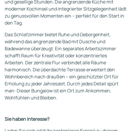
und gesellige Stunden. Die angrenzende Küche mit
moderner Kochinsel und integrierter Sitzgelegenheit lädt
zu genussvollen Momenten ein – perfekt für den Start in
den Tag.
Das Schlafzimmer bietet Ruhe und Geborgenheit,
während das angrenzende Bad mit Dusche und
Badewanne überzeugt. Ein separates Arbeitszimmer
schafft Raum für Kreativität oder konzentriertes
Arbeiten. Der zentrale Flur verbindet alle Räume
harmonisch. Die überdachte Terrasse erweitert den
Wohnbereich nach draußen – ein geschützter Ort für
Erholung zu jeder Jahreszeit. Durch jedes Detail spürt
man: Dieser Bungalow ist ein Ort zum Ankommen,
Wohlfühlen und Bleiben.
Sie haben Interesse?
Laden Sie sich jetzt Ihr kostenloses Exposé zu diesem