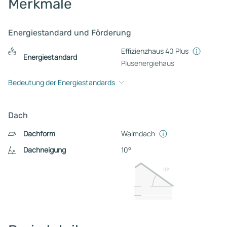
Merkmale
Energiestandard und Förderung
Effizienzhaus 40 Plus
Energiestandard
Plusenergiehaus
Bedeutung der Energiestandards
Dach
Dachform
Walmdach
Dachneigung
10°
10º