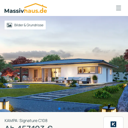
Massivhaus
Logo
Anmelden
Bilder & Grundrisse
KAMPA: Signature C108