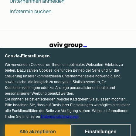
Unternehmen anmelden
Infotermin buchen
Cookie-Einstellungen
Wir verwenden Cookies, um Ihnen ein optimales Webseiten-Erlebnis zu
bieten. Dazu zählen Cookies, die für den Betrieb der Seite und für die
Steuerung unserer kommerziellen Unternehmensziele notwendig sind,
sowie solche, die lediglich zu anonymen Statistikzwecken, für
Komforteinstellungen oder zur Anzeige personalisierter Inhalte und
personalisierter Werbung genutzt werden.
Sie können selbst entscheiden, welche Kategorien Sie zulassen möchten.
Bitte beachten Sie, dass auf Basis Ihrer Einstellungen womöglich nicht mehr
alle Funktionalitäten der Seite zur Verfügung stehen. Weitere Informationen
finden Sie in unseren
Datenschutzhinweisen
.
KI Chat
Facebook
Pinterest
Instagram
Alle akzeptieren
Einstellungen