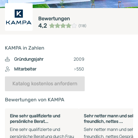
Bewertungen
4,2
(118)
KAMPA in Zahlen
Gründungsjahr
2009
Mitarbeiter
>550
Katalog kostenlos anfordern
Bewertungen von KAMPA
Eine sehr qualifizierte und
Sehr netter mann und sehr
persönliche Berat...
freundlich, nettes ...
Eine sehr qualifizierte und
Sehr netter mann und sehr
persönliche Beratung durch Frau
freundlich, nettes Gespräc