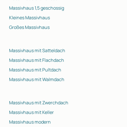
Massivhaus 1,5 geschossig
Kleines Massivhaus
Großes Massivhaus
Massivhaus mit Satteldach
Massivhaus mit Flachdach
Massivhaus mit Pultdach
Massivhaus mit Walmdach
Massivhaus mit Zwerchdach
Massivhaus mit Keller
Massivhaus modern