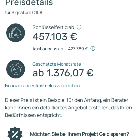
Preisdetails
für Signature C108
Schlüsselfertig ab
457.103 €
Ausbauhaus ab
427.389 €
Geschätzte Monatsrate
ab 1.376,07 €
Finanzierungen kostenlos vergleichen
Dieser Preis ist ein Beispiel für den Anfang, ein Berater
kann Ihnen ein detailliertes Angebot erstellen, das Ihren
Bedürfnissen entspricht.
Möchten Sie bei Ihrem Projekt Geld sparen?