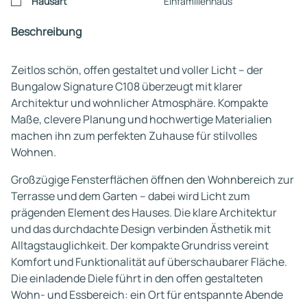
Hausart
Einfamilienhaus
Beschreibung
Zeitlos schön, offen gestaltet und voller Licht – der
Bungalow Signature C108 überzeugt mit klarer
Architektur und wohnlicher Atmosphäre. Kompakte
Maße, clevere Planung und hochwertige Materialien
machen ihn zum perfekten Zuhause für stilvolles
Wohnen.
Großzügige Fensterflächen öffnen den Wohnbereich zur
Terrasse und dem Garten – dabei wird Licht zum
prägenden Element des Hauses. Die klare Architektur
und das durchdachte Design verbinden Ästhetik mit
Alltagstauglichkeit. Der kompakte Grundriss vereint
Komfort und Funktionalität auf überschaubarer Fläche.
Die einladende Diele führt in den offen gestalteten
Wohn- und Essbereich: ein Ort für entspannte Abende