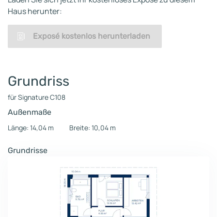
Haus herunter:
Exposé kostenlos herunterladen
Grundriss
für Signature C108
Außenmaße
Länge: 14,04 m
Breite: 10,04 m
Grundrisse