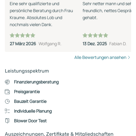
Eine sehr qualifizierte und
Sehr netter mann und sehr
persönliche Beratung durch Frau
freundlich, nettes Gespräc
Kraume. Absolutes Lob und
gehabt.
nochmals vielen Dank.
27 März 2026
Wolfgang R.
13 Dez. 2025
Fabian D.
Alle Bewertungen ansehen
Leistungsspektrum
Finanzierungsberatung
Preisgarantie
Bauzeit Garantie
Individuelle Planung
Blower Door Test
Auszeichnungen, Zertifikate & Mitgliedschaften