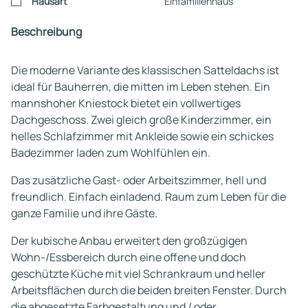
Hausart
Einfamilienhaus
Beschreibung
Die moderne Variante des klassischen Satteldachs ist
ideal für Bauherren, die mitten im Leben stehen. Ein
mannshoher Kniestock bietet ein vollwertiges
Dachgeschoss. Zwei gleich große Kinderzimmer, ein
helles Schlafzimmer mit Ankleide sowie ein schickes
Badezimmer laden zum Wohlfühlen ein.
Das zusätzliche Gast- oder Arbeitszimmer, hell und
freundlich. Einfach einladend. Raum zum Leben für die
ganze Familie und ihre Gäste.
Der kubische Anbau erweitert den großzügigen
Wohn-/Essbereich durch eine offene und doch
geschützte Küche mit viel Schrankraum und heller
Arbeitsflächen durch die beiden breiten Fenster. Durch
die abgesetzte Farbgestaltung und / oder