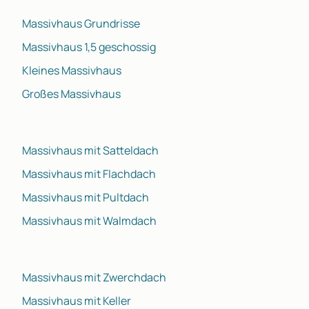
Massivhaus Grundrisse
Massivhaus 1,5 geschossig
Kleines Massivhaus
Großes Massivhaus
Massivhaus mit Satteldach
Massivhaus mit Flachdach
Massivhaus mit Pultdach
Massivhaus mit Walmdach
Massivhaus mit Zwerchdach
Massivhaus mit Keller