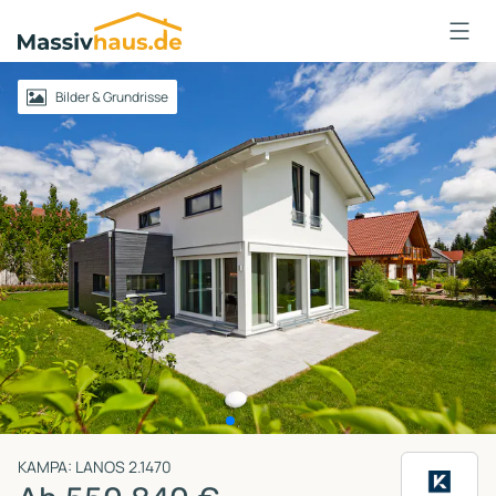
Massivhaus
Logo
Anmelden
Bilder & Grundrisse
KAMPA: LANOS 2.1470