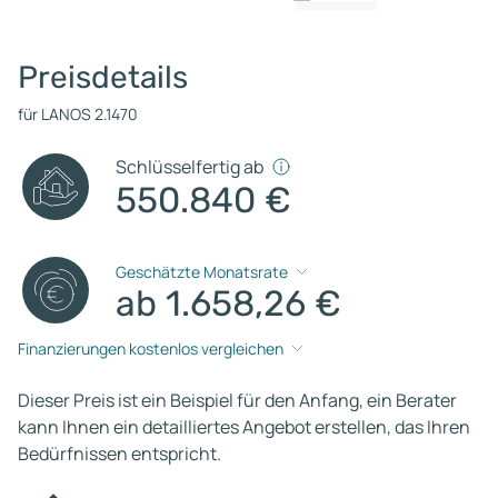
Preisdetails
für LANOS 2.1470
Schlüsselfertig ab
550.840 €
Geschätzte Monatsrate
ab 1.658,26 €
Finanzierungen kostenlos vergleichen
Dieser Preis ist ein Beispiel für den Anfang, ein Berater
kann Ihnen ein detailliertes Angebot erstellen, das Ihren
Bedürfnissen entspricht.