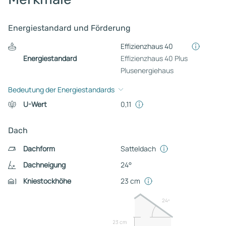
Energiestandard und Förderung
Effizienzhaus 40
Energiestandard
Effizienzhaus 40 Plus
Plusenergiehaus
Bedeutung der Energiestandards
U-Wert
0,11
Dach
Dachform
Satteldach
Dachneigung
24°
Kniestockhöhe
23 cm
24º
23 cm