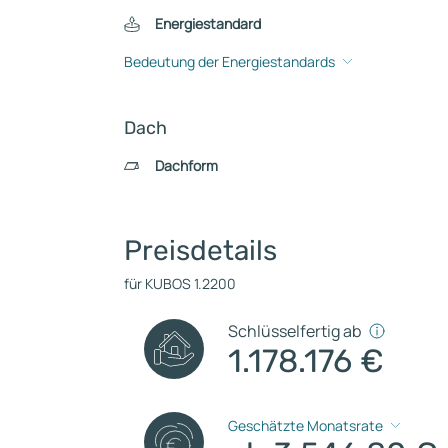
Energiestandard
Bedeutung der Energiestandards
Dach
Dachform
Preisdetails
für KUBOS 1.2200
Schlüsselfertig ab
1.178.176 €
Geschätzte Monatsrate