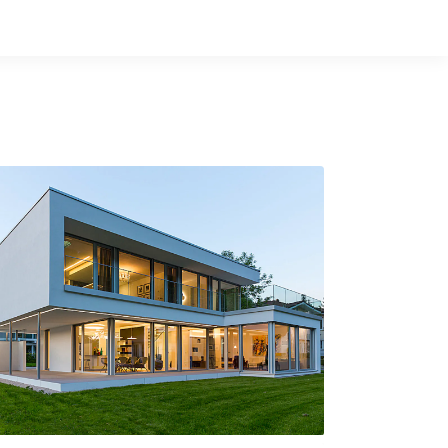
Hausbau-Quiz
Mein Konto
Baupartner
Anmelden