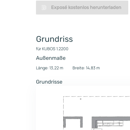
Exposé kostenlos herunterladen
Grundriss
für KUBOS 1.2200
Außenmaße
Länge: 13,22 m
Breite: 14,83 m
Grundrisse