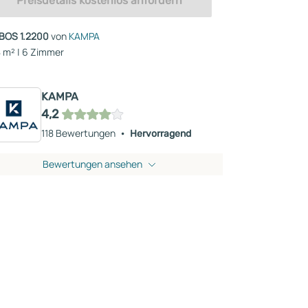
Preisdetails kostenlos anfordern
BOS 1.2200
von
KAMPA
 m² | 6 Zimmer
KAMPA
4,2
118 Bewertungen
Hervorragend
Bewertungen ansehen