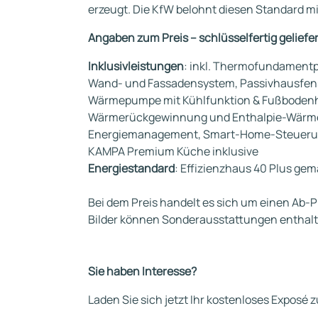
erzeugt. Die KfW belohnt diesen Standard m
Angaben zum Preis – schlüsselfertig geliefer
Inklusivleistungen
: inkl. Thermofundament
Wand- und Fassadensystem, Passivhausfenst
Wärmepumpe mit Kühlfunktion & Fußboden
Wärmerückgewinnung und Enthalpie-Wärmet
Energiemanagement, Smart-Home-Steuerung
KAMPA Premium Küche inklusive
Energiestandard
: Effizienzhaus 40 Plus ge
Bei dem Preis handelt es sich um einen Ab-Pr
Bilder können Sonderausstattungen enthalten,
Sie haben Interesse?
Laden Sie sich jetzt Ihr kostenloses Exposé