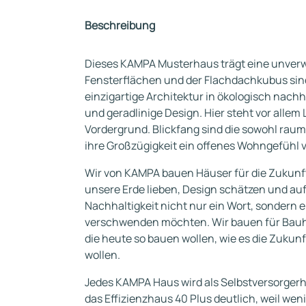
Beschreibung
Dieses KAMPA Musterhaus trägt eine unverw
Fensterflächen und der Flachdachkubus sind
einzigartige Architektur in ökologisch nach
und geradlinige Design. Hier steht vor allem
Vordergrund. Blickfang sind die sowohl ra
ihre Großzügigkeit ein offenes Wohngefühl v
Wir von KAMPA bauen Häuser für die Zukunft,
unsere Erde lieben, Design schätzen und au
Nachhaltigkeit nicht nur ein Wort, sondern e
verschwenden möchten. Wir bauen für Bauhe
die heute so bauen wollen, wie es die Zukun
wollen.
Jedes KAMPA Haus wird als Selbstversorger
das Effizienzhaus 40 Plus deutlich, weil wen