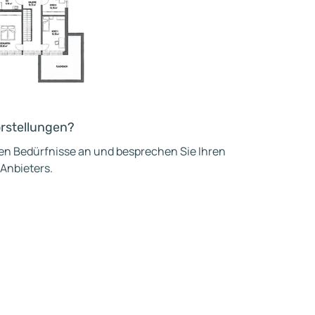
orstellungen?
hen Bedürfnisse an und besprechen Sie Ihren
 Anbieters.