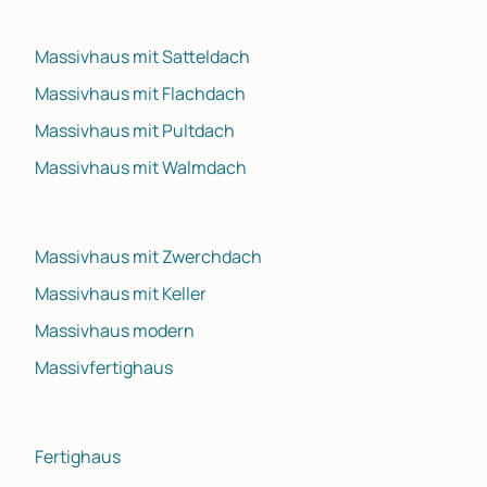
Massivhaus mit Satteldach
Massivhaus mit Flachdach
Massivhaus mit Pultdach
Massivhaus mit Walmdach
Massivhaus mit Zwerchdach
Massivhaus mit Keller
Massivhaus modern
Massivfertighaus
Fertighaus