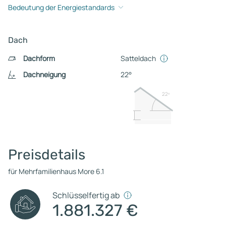
Bedeutung der Energiestandards
Dach
Dachform
Satteldach
Dachneigung
22°
22º
Preisdetails
für Mehrfamilienhaus More 6.1
Schlüsselfertig ab
1.881.327 €