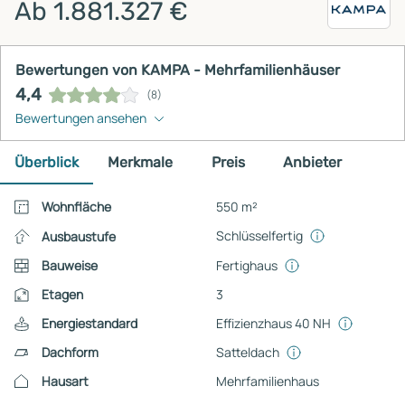
Ab 1.881.327 €
Bewertungen von KAMPA - Mehrfamilienhäuser
4,4
(8)
Bewertungen ansehen
Überblick
Merkmale
Preis
Anbieter
Wohnfläche
550 m²
Schlüsselfertig
Ausbaustufe
Bauweise
Fertighaus
Etagen
3
Energiestandard
Effizienzhaus 40 NH
Dachform
Satteldach
Hausart
Mehrfamilienhaus