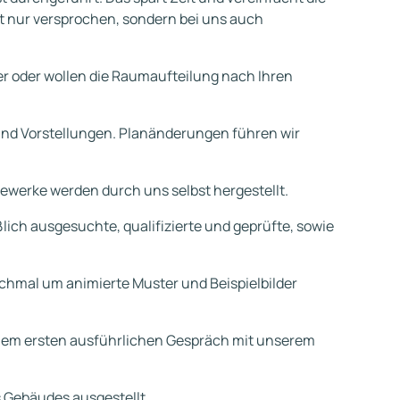
ht nur versprochen, sondern bei uns auch
 oder wollen die Raumaufteilung nach Ihren
nd Vorstellungen. Planänderungen führen wir
Gewerke werden durch uns selbst hergestellt.
lich ausgesuchte, qualifizierte und geprüfte, sowie
hmal um animierte Muster und Beispielbilder
einem ersten ausführlichen Gespräch mit unserem
s Gebäudes ausgestellt.