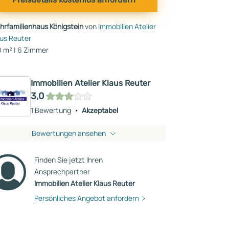
hrfamilienhaus Königstein
von
Immobilien Atelier
aus Reuter
0 m² | 6 Zimmer
Immobilien Atelier Klaus Reuter
3,0
1 Bewertung
Akzeptabel
Bewertungen ansehen
Finden Sie jetzt Ihren
Ansprechpartner
Immobilien Atelier Klaus Reuter
Persönliches Angebot anfordern