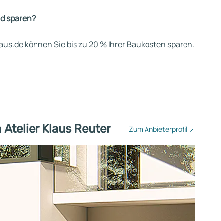
ld sparen?
us.de können Sie bis zu 20 % Ihrer Baukosten sparen.
 Atelier Klaus Reuter
Zum Anbieterprofil