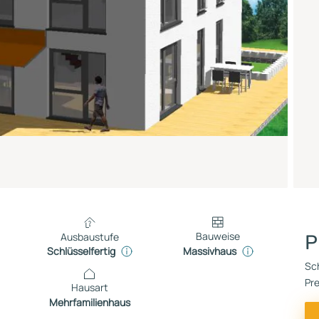
Bauweise
Ausbaustufe
P
Massivhaus
Schlüsselfertig
Sch
Pre
Hausart
Mehrfamilienhaus