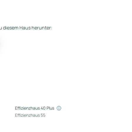
 zu diesem Haus herunter:
Effizienzhaus 40 Plus
Effizienzhaus 55