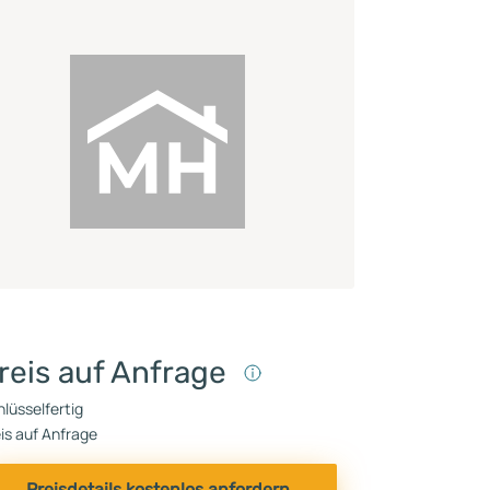
reis auf Anfrage
lüsselfertig
is auf Anfrage
Preisdetails kostenlos anfordern