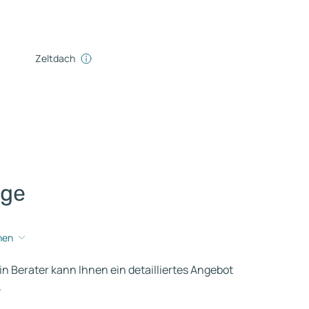
Zeltdach
age
hen
ein Berater kann Ihnen ein detailliertes Angebot
.