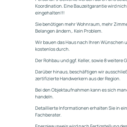
Koordination. Eine Bauzeitgarantie wird nic
eingehalten!!!
Sie benötigen mehr Wohnraum, mehr Zimmer
Belangen ändern,. Kein Problem.
Wir bauen das Haus nach Ihren Wünschen u
kostenlos durch.
Der Rohbau und ggf. Keller, sowie 8 weitere 
Darüber hinaus, beschäftigen wir ausschließ
zertifizierte Handwerkern aus der Region.
Bei den Objektaufnahmen kann es sich manc
handeln.
Detaillierte Informationen erhalten Sie in 
Fachberater.
Energieausweis wird nach Fertigstellung de