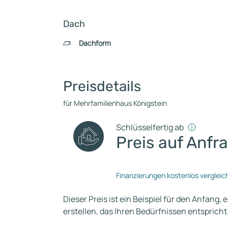
Dach
Dachform
Preisdetails
für Mehrfamilienhaus Königstein
Schlüsselfertig ab
Preis auf Anfr
Finanzierungen kostenlos vergleic
Dieser Preis ist ein Beispiel für den Anfang, 
erstellen, das Ihren Bedürfnissen entspricht