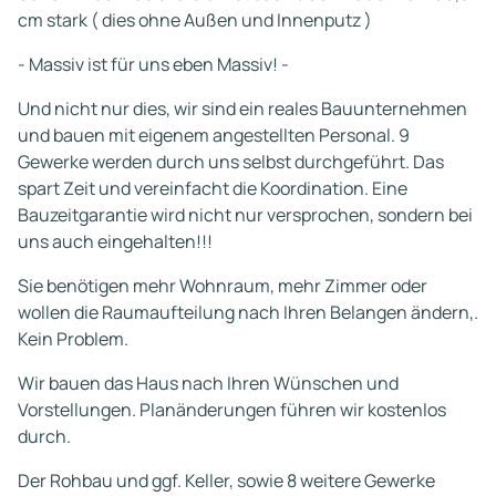
cm stark ( dies ohne Außen und Innenputz )
- Massiv ist für uns eben Massiv! -
Und nicht nur dies, wir sind ein reales Bauunternehmen
und bauen mit eigenem angestellten Personal. 9
Gewerke werden durch uns selbst durchgeführt. Das
spart Zeit und vereinfacht die Koordination. Eine
Bauzeitgarantie wird nicht nur versprochen, sondern bei
uns auch eingehalten!!!
Sie benötigen mehr Wohnraum, mehr Zimmer oder
wollen die Raumaufteilung nach Ihren Belangen ändern,.
Kein Problem.
Wir bauen das Haus nach Ihren Wünschen und
Vorstellungen. Planänderungen führen wir kostenlos
durch.
Der Rohbau und ggf. Keller, sowie 8 weitere Gewerke