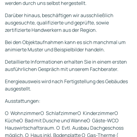
werden durch uns selbst hergestellt.
Darüber hinaus, beschäftigen wir ausschließlich
ausgesuchte, qualifizierte und geprüfte, sowie
zertifizierte Handwerkern aus der Region.
Bei den Objektaufnahmen kann es sich manchmal um
animierte Muster und Beispielbilder handeln.
Detaillierte Informationen erhalten Sie in einem ersten
ausführlichen Gespräch mit unserem Fachberater.
Energieausweis wird nach Fertigstellung des Gebäudes
ausgestellt.
Ausstattungen:
O WohnzimmerO SchlafzimmerO KinderzimmerO
KücheO Bad mit Dusche und WanneO Gäste-WCO
Hauswirtschaftsraum. O Evtl. Ausbau Dachgeschoss
möglich. O Haus inkl. Bodenplatte O Gas-Therme (