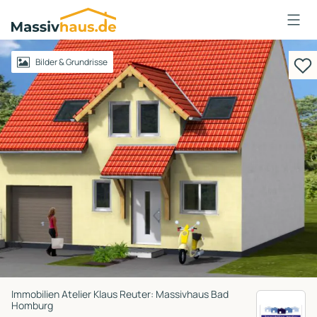
Massivhaus
Logo
Anmelden
Bilder & Grundrisse
Immobilien Atelier Klaus Reuter: Massivhaus Bad
Homburg