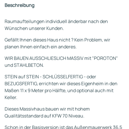
Beschreibung
Raumaufteilungen individuell änderbar nach den
Wünschen unserer Kunden.
Gefällt Ihnen dieses Haus nicht ? Kein Problem, wir
planen Ihnen einfach ein anderes.
WIR BAUEN AUSSCHLIESLICH MASSIV mit "POROTON"
und STAHLBETON.
STEIN auf STEIN - SCHLÜSSELFERTIG - oder
BEZUGSFERTIG, errichten wir dieses Eigenheim in den
Maßen 11 x 9 Meter pro Hälfte, und optional auch mit
Keller.
Dieses Massivhaus bauen wir mit hohem
Qualitätsstandard auf KFW 70 Niveau.
Schon in der Basisversion ist das Außenmauerwerk 36,5