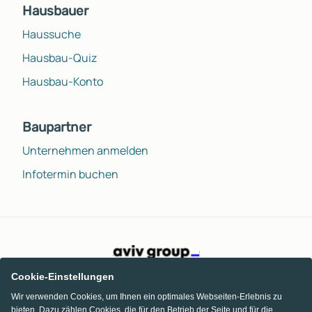
Hausbauer
Haussuche
Hausbau-Quiz
Hausbau-Konto
Baupartner
Unternehmen anmelden
Infotermin buchen
Cookie-Einstellungen
Wir verwenden Cookies, um Ihnen ein optimales Webseiten-Erlebnis zu
bieten. Dazu zählen Cookies, die für den Betrieb der Seite und für die