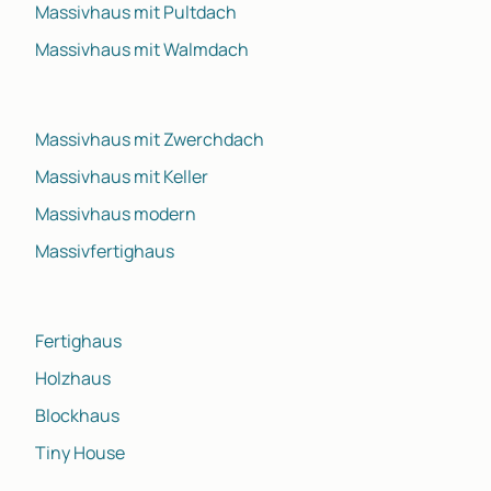
Massivhaus mit Pultdach
Massivhaus mit Walmdach
Massivhaus mit Zwerchdach
Massivhaus mit Keller
Massivhaus modern
Massivfertighaus
Fertighaus
Holzhaus
Blockhaus
Tiny House