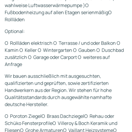
wahlweise Luftwasserwärmepumpe )O
Fußbodenheizung auf allen Etagen serienmäßigO
Rollläden
Optional:
O Rollläden elektrisch O Terrasse / und oder Balkon O
Kamin O Keller O Wintergarten O Gauben O Duschbad
zusätzlich O Garage oder Carport O weiteres auf
Anfrage
Wir bauen ausschließlich mit ausgesuchten,
qualifizierten und geprüften, sowie zertifizierten
Handwerkern aus der Region. Wir stehen für hohe
Qualitätsstandards durch ausgewählte namhafte
deutsche Hersteller.
O Poroton ZiegelO Braas DachziegelO Rehau oder
Schüko FensterprofileO Villeroy & Boch Keramik und
FliesenO Grohe ArmaturenO Vaillant HeizsystemeO