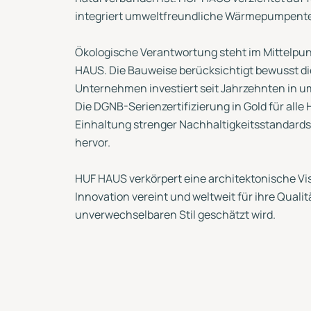
integriert umweltfreundliche Wärmepumpente
Ökologische Verantwortung steht im Mittelpun
HAUS. Die Bauweise berücksichtigt bewusst di
Unternehmen investiert seit Jahrzehnten in 
Die DGNB-Serienzertifizierung in Gold für alle
Einhaltung strenger Nachhaltigkeitsstandard
hervor.
HUF HAUS verkörpert eine architektonische Vis
Innovation vereint und weltweit für ihre Quali
unverwechselbaren Stil geschätzt wird.