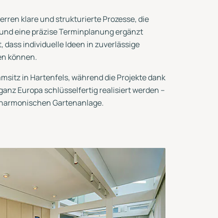
ren klare und strukturierte Prozesse, die
 und eine präzise Terminplanung ergänzt
, dass individuelle Ideen in zuverlässige
en können.
msitz in Hartenfels, während die Projekte dank
anz Europa schlüsselfertig realisiert werden –
r harmonischen Gartenanlage.