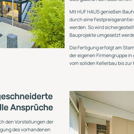
Mit HUF HAUS genießen Bauher
durch eine Festpreisgarantie
werden. So wird sichergestellt
Bauprojekte umgesetzt werd
Die Fertigung erfolgt am Stam
der eigenen Firmengruppe in g
vom soliden Kellerbau bis zu
geschneiderte
lle Ansprüche
ch den Vorstellungen der
igung des vorhandenen