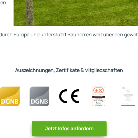
nen
er durch Europa und unterstützt Bauherren weit über den ge
Auszeichnungen, Zertifikate & Mitgliedschaften
Jetzt Infos anfordern