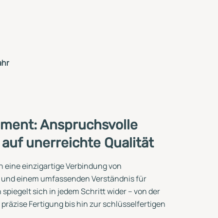
ahr
ment: Anspruchsvolle
t auf unerreichte Qualität
 eine einzigartige Verbindung von
 und einem umfassenden Verständnis für
spiegelt sich in jedem Schritt wider – von der
 präzise Fertigung bis hin zur schlüsselfertigen