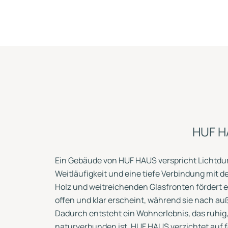
HUF H
Ein Gebäude von HUF HAUS verspricht Lichtdu
Weitläufigkeit und eine tiefe Verbindung mit d
Holz und weitreichenden Glasfronten fördert 
offen und klar erscheint, während sie nach au
Dadurch entsteht ein Wohnerlebnis, das ruhig,
naturverbunden ist. HUF HAUS verzichtet auf f