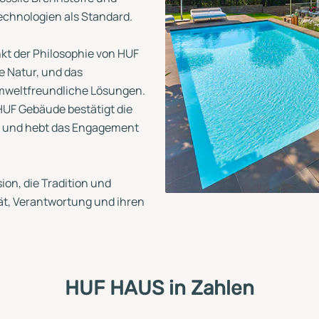
chnologien als Standard.
kt der Philosophie von HUF
e Natur, und das
umweltfreundliche Lösungen.
 HUF Gebäude bestätigt die
s und hebt das Engagement
ion, die Tradition und
tät, Verantwortung und ihren
HUF HAUS in Zahlen