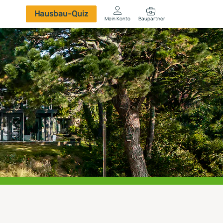
Hausbau-Quiz
Mein Konto
Baupartner
Anmelden