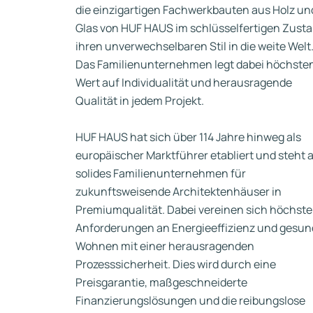
die einzigartigen Fachwerkbauten aus Holz un
Glas von HUF HAUS im schlüsselfertigen Zust
ihren unverwechselbaren Stil in die weite Welt
Das Familienunternehmen legt dabei höchste
Wert auf Individualität und herausragende
Qualität in jedem Projekt.
HUF HAUS hat sich über 114 Jahre hinweg als
europäischer Marktführer etabliert und steht a
solides Familienunternehmen für
zukunftsweisende Architektenhäuser in
Premiumqualität. Dabei vereinen sich höchste
Anforderungen an Energieeffizienz und gesu
Wohnen mit einer herausragenden
Prozesssicherheit. Dies wird durch eine
Preisgarantie, maßgeschneiderte
Finanzierungslösungen und die reibungslose