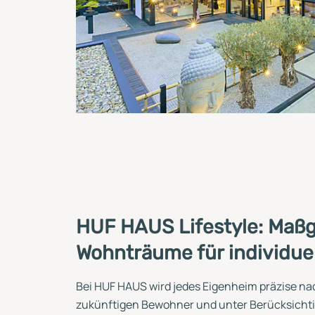
HUF HAUS Lifestyle: Maß
Wohnträume für individue
Bei HUF HAUS wird jedes Eigenheim präzise na
zukünftigen Bewohner und unter Berücksicht