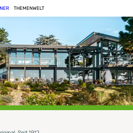
NER
THEMENWELT
ginal. Seit 1912.