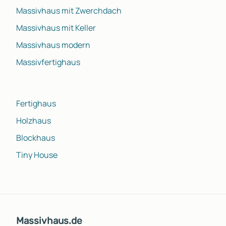
Massivhaus mit Zwerchdach
Massivhaus mit Keller
Massivhaus modern
Massivfertighaus
Fertighaus
Holzhaus
Blockhaus
Tiny House
Massivhaus.de