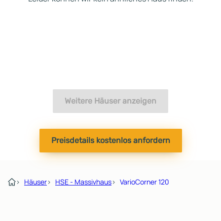
Weitere Häuser anzeigen
Preisdetails kostenlos anfordern
›
Häuser
›
HSE - Massivhaus
›
VarioCorner 120