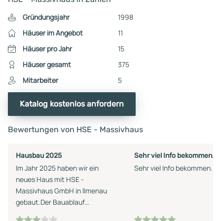
Gründungsjahr
1998
Häuser im Angebot
11
Häuser pro Jahr
15
Häuser gesamt
375
Mitarbeiter
5
Katalog kostenlos anfordern
Bewertungen von HSE - Massivhaus
Hausbau 2025
Sehr viel Info bekommen.
Im Jahr 2025 haben wir ein
Sehr viel Info bekommen.
neues Haus mit HSE -
Massivhaus GmbH in Ilmenau
gebaut.Der Bauablauf
funktionierte mit allen am