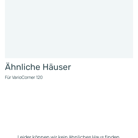
Ähnliche Häuser
Für VarioCorner 120
Leider können wir kein ähnliches Haus finden.