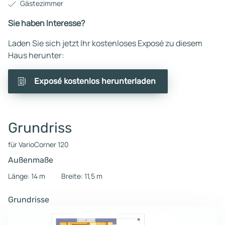
Gästezimmer
Sie haben Interesse?
Laden Sie sich jetzt Ihr kostenloses Exposé zu diesem
Haus herunter:
Exposé kostenlos herunterladen
Grundriss
für VarioCorner 120
Außenmaße
Länge: 14 m
Breite: 11,5 m
Grundrisse