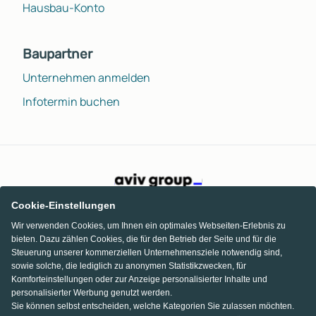
Hausbau-Konto
Baupartner
Unternehmen anmelden
Infotermin buchen
Cookie-Einstellungen
Wir verwenden Cookies, um Ihnen ein optimales Webseiten-Erlebnis zu
bieten. Dazu zählen Cookies, die für den Betrieb der Seite und für die
Steuerung unserer kommerziellen Unternehmensziele notwendig sind,
sowie solche, die lediglich zu anonymen Statistikzwecken, für
Komforteinstellungen oder zur Anzeige personalisierter Inhalte und
personalisierter Werbung genutzt werden.
Sie können selbst entscheiden, welche Kategorien Sie zulassen möchten.