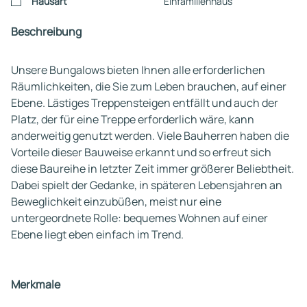
Hausart
Einfamilienhaus
Beschreibung
Unsere Bungalows bieten Ihnen alle erforderlichen
Räumlichkeiten, die Sie zum Leben brauchen, auf einer
Ebene. Lästiges Treppensteigen entfällt und auch der
Platz, der für eine Treppe erforderlich wäre, kann
anderweitig genutzt werden. Viele Bauherren haben die
Vorteile dieser Bauweise erkannt und so erfreut sich
diese Baureihe in letzter Zeit immer größerer Beliebtheit.
Dabei spielt der Gedanke, in späteren Lebensjahren an
Beweglichkeit einzubüßen, meist nur eine
untergeordnete Rolle: bequemes Wohnen auf einer
Ebene liegt eben einfach im Trend.
Merkmale