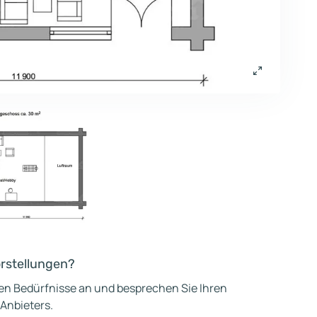
orstellungen?
hen Bedürfnisse an und besprechen Sie Ihren
 Anbieters.