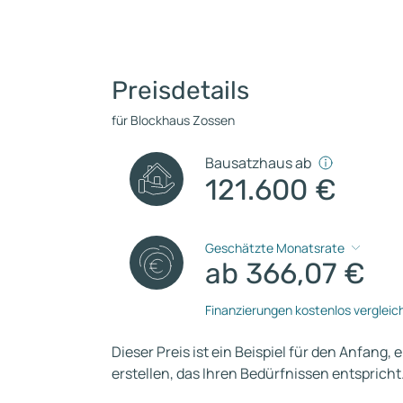
Preisdetails
für Blockhaus Zossen
Bausatzhaus ab
121.600 €
Geschätzte Monatsrate
ab 366,07 €
Finanzierungen kostenlos vergleic
Dieser Preis ist ein Beispiel für den Anfang, 
erstellen, das Ihren Bedürfnissen entspricht