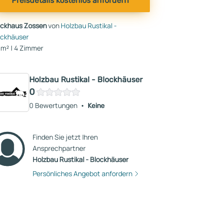
Preisdetails kostenlos anfordern
ockhaus Zossen
von
Holzbau Rustikal -
ockhäuser
 m² | 4 Zimmer
Holzbau Rustikal - Blockhäuser
0
0 Bewertungen
Keine
Finden Sie jetzt Ihren
Ansprechpartner
Holzbau Rustikal - Blockhäuser
Persönliches Angebot anfordern