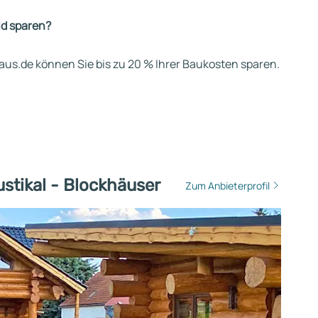
ld sparen?
us.de können Sie bis zu 20 % Ihrer Baukosten sparen.
stikal - Blockhäuser
Zum Anbieterprofil