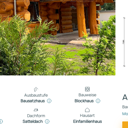
Bauweise
Ausbaustufe
A
Blockhaus
Bausatzhaus
Ba
Mo
Hausart
Dachform
Einfamilienhaus
Satteldach