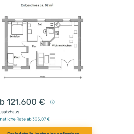
b 121.600 €
usatzhaus
natliche Rate ab 366,07 €