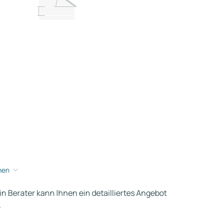
hen
ein Berater kann Ihnen ein detailliertes Angebot
.