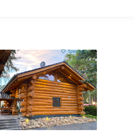
Hausbau-Quiz
Mein Konto
Baupartner
Anmelden
Speichern