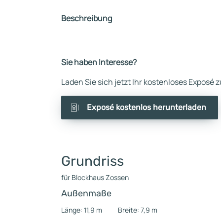
Beschreibung
Sie haben Interesse?
Laden Sie sich jetzt Ihr kostenloses Exposé
Exposé kostenlos herunterladen
Grundriss
für Blockhaus Zossen
Außenmaße
Länge: 11,9 m
Breite: 7,9 m