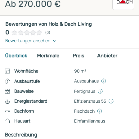
Ab 270.000 €
Bewertungen von Holz & Dach Living
0
(0)
Bewertungen ansehen
Überblick
Merkmale
Preis
Anbieter
Wohnfläche
90 m²
Ausbauhaus
Ausbaustufe
Bauweise
Fertighaus
Energiestandard
Effizienzhaus 55
Dachform
Flachdach
Hausart
Einfamilienhaus
Beschreibung