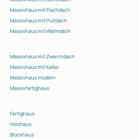
Massivhaus mit Flachdach
Massivhaus mit Pultdach
Massivhaus mit Walmdach
Massivhaus mit Zwerchdach
Massivhaus mit Keller
Massivhaus modern
Massivfertighaus
Fertighaus
Holzhaus
Blockhaus