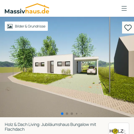
Massivhaus
Logo
Anmelden
Bilder & Grundrisse
Holz & Dach Living: Jubiläumshaus Bungalow mit
Flachdach