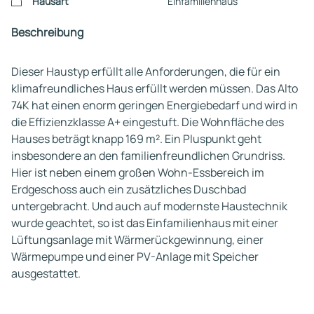
Hausart
Einfamilienhaus
Beschreibung
Dieser Haustyp erfüllt alle Anforderungen, die für ein
klimafreundliches Haus erfüllt werden müssen. Das Alto
74K hat einen enorm geringen Energiebedarf und wird in
die Effizienzklasse A+ eingestuft. Die Wohnfläche des
Hauses beträgt knapp 169 m². Ein Pluspunkt geht
insbesondere an den familienfreundlichen Grundriss.
Hier ist neben einem großen Wohn-Essbereich im
Erdgeschoss auch ein zusätzliches Duschbad
untergebracht. Und auch auf modernste Haustechnik
wurde geachtet, so ist das Einfamilienhaus mit einer
Lüftungsanlage mit Wärmerückgewinnung, einer
Wärmepumpe und einer PV-Anlage mit Speicher
ausgestattet.