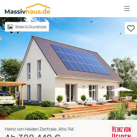
Massivhaus
Logo
Anmelden
Bilder & Grundrisse
Heinz von Heiden Zentrale: Alto 74K