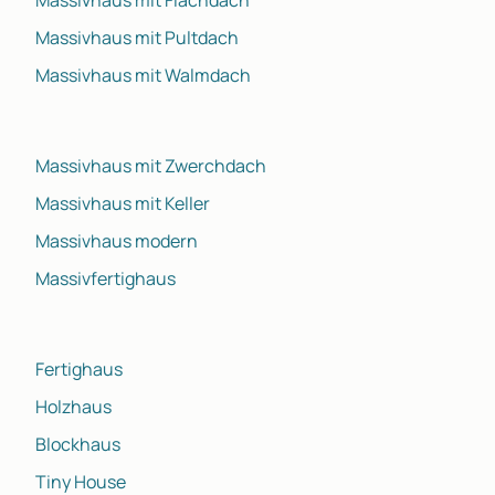
Massivhaus mit Pultdach
Massivhaus mit Walmdach
Massivhaus mit Zwerchdach
Massivhaus mit Keller
Massivhaus modern
Massivfertighaus
Fertighaus
Holzhaus
Blockhaus
Tiny House