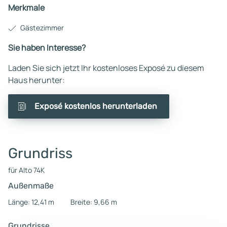
Merkmale
Gästezimmer
Sie haben Interesse?
Laden Sie sich jetzt Ihr kostenloses Exposé zu diesem
Haus herunter:
Exposé kostenlos herunterladen
Grundriss
für Alto 74K
Außenmaße
Länge: 12,41 m
Breite: 9,66 m
Grundrisse