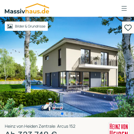
Massivhaus
Logo
Anmelden
Bilder & Grundrisse
Heinz von Heiden Zentrale: Arcus 152