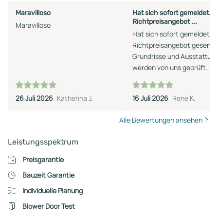
Maravilloso
Hat sich sofort gemeldet.
Richtpreisangebot ...
Maravilloso
Hat sich sofort gemeldet.
Richtpreisangebot gesende
Grundrisse und Ausstattun
werden von uns geprüft.
26 Juli 2026
Katherina J.
16 Juli 2026
Rene K.
Alle Bewertungen ansehen
Leistungsspektrum
Preisgarantie
Bauzeit Garantie
Individuelle Planung
Blower Door Test