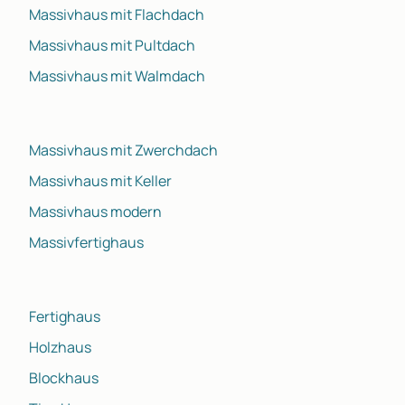
Massivhaus mit Flachdach
Massivhaus mit Pultdach
Massivhaus mit Walmdach
Massivhaus mit Zwerchdach
Massivhaus mit Keller
Massivhaus modern
Massivfertighaus
Fertighaus
Holzhaus
Blockhaus