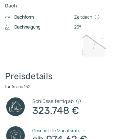
Dach
Dachform
Zeltdach
Dachneigung
25°
25º
Preisdetails
für Arcus 152
Schlüsselfertig ab
323.748 €
Geschätzte Monatsrate