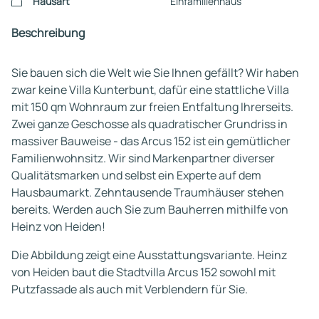
Hausart
Einfamilienhaus
Beschreibung
Sie bauen sich die Welt wie Sie Ihnen gefällt? Wir haben
zwar keine Villa Kunterbunt, dafür eine stattliche Villa
mit 150 qm Wohnraum zur freien Entfaltung Ihrerseits.
Zwei ganze Geschosse als quadratischer Grundriss in
massiver Bauweise - das Arcus 152 ist ein gemütlicher
Familienwohnsitz. Wir sind Markenpartner diverser
Qualitätsmarken und selbst ein Experte auf dem
Hausbaumarkt. Zehntausende Traumhäuser stehen
bereits. Werden auch Sie zum Bauherren mithilfe von
Heinz von Heiden!
Die Abbildung zeigt eine Ausstattungsvariante. Heinz
von Heiden baut die Stadtvilla Arcus 152 sowohl mit
Putzfassade als auch mit Verblendern für Sie.