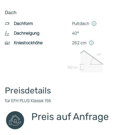
Dach
Dachform
Pultdach
Dachneigung
40°
Kniestockhöhe
262 cm
40º
262 cm
Preisdetails
für EFH PLUS Klassik 156
Preis auf Anfrage