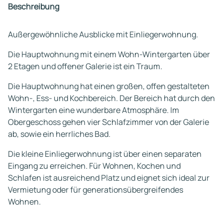
Beschreibung
Außergewöhnliche Ausblicke mit Einliegerwohnung.
Die Hauptwohnung mit einem Wohn-Wintergarten über
2 Etagen und offener Galerie ist ein Traum.
Die Hauptwohnung hat einen großen, offen gestalteten
Wohn-, Ess- und Kochbereich. Der Bereich hat durch den
Wintergarten eine wunderbare Atmosphäre. Im
Obergeschoss gehen vier Schlafzimmer von der Galerie
ab, sowie ein herrliches Bad.
Die kleine Einliegerwohnung ist über einen separaten
Eingang zu erreichen. Für Wohnen, Kochen und
Schlafen ist ausreichend Platz und eignet sich ideal zur
Vermietung oder für generationsübergreifendes
Wohnen.