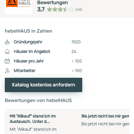
Bewertungen
3,7
(49)
hebelHAUS in Zahlen
Gründungsjahr
1920
Häuser im Angebot
24
Häuser pro Jahr
> 100
Mitarbeiter
> 100
Katalog kostenlos anfordern
Bewertungen von hebelHAUS
Mit "Allkauf" stand ich im
Bis jetzt nicht bei mir geme
Austausch. Unter d...
Bis jetzt nicht bei mir geme
Mit "Allkauf" stand ich im