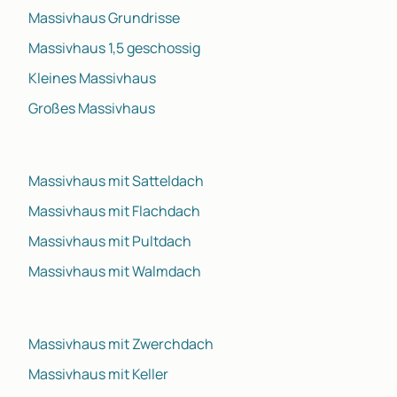
Massivhaus Grundrisse
Massivhaus 1,5 geschossig
Kleines Massivhaus
Großes Massivhaus
Massivhaus mit Satteldach
Massivhaus mit Flachdach
Massivhaus mit Pultdach
Massivhaus mit Walmdach
Massivhaus mit Zwerchdach
Massivhaus mit Keller