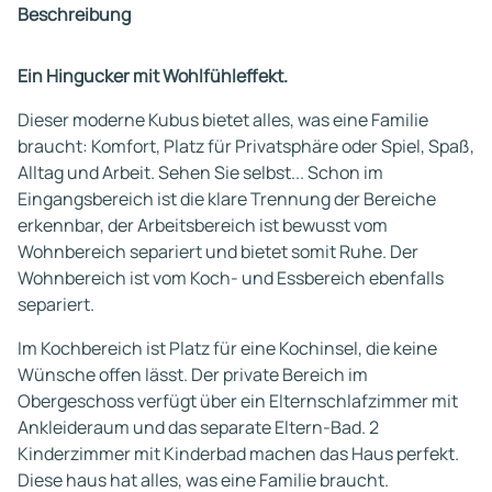
Beschreibung
Ein Hingucker mit Wohlfühleffekt.
Dieser moderne Kubus bietet alles, was eine Familie
braucht: Komfort, Platz für Privatsphäre oder Spiel, Spaß,
Alltag und Arbeit. Sehen Sie selbst... Schon im
Eingangsbereich ist die klare Trennung der Bereiche
erkennbar, der Arbeitsbereich ist bewusst vom
Wohnbereich separiert und bietet somit Ruhe. Der
Wohnbereich ist vom Koch- und Essbereich ebenfalls
separiert.
Im Kochbereich ist Platz für eine Kochinsel, die keine
Wünsche offen lässt. Der private Bereich im
Obergeschoss verfügt über ein Elternschlafzimmer mit
Ankleideraum und das separate Eltern-Bad. 2
Kinderzimmer mit Kinderbad machen das Haus perfekt.
Diese haus hat alles, was eine Familie braucht.