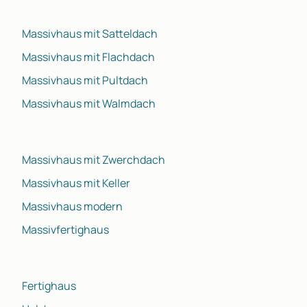
Massivhaus mit Satteldach
Massivhaus mit Flachdach
Massivhaus mit Pultdach
Massivhaus mit Walmdach
Massivhaus mit Zwerchdach
Massivhaus mit Keller
Massivhaus modern
Massivfertighaus
Fertighaus