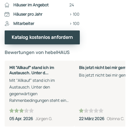
Häuser im Angebot
24
Häuser pro Jahr
> 100
Mitarbeiter
> 100
Katalog kostenlos anfordern
Bewertungen von hebelHAUS
Mit "Allkauf" stand ich im
Bis jetzt nicht bei mir geme
Austausch. Unter d...
Bis jetzt nicht bei mir geme
Mit "Allkauf" stand ich im
Austausch. Unter den
gegenwärtigen
Rahmenbedingungen steht ein
Hausbau nicht an.
05 Apr. 2026
Jürgen G.
22 März 2026
Obinna C.