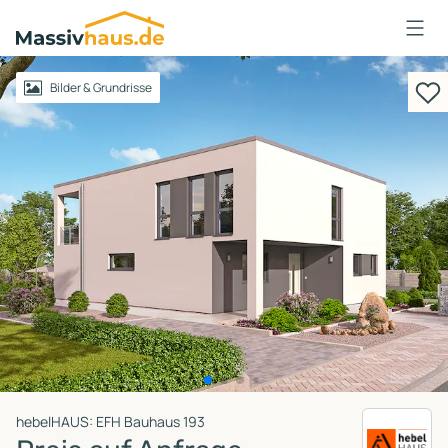
Massivhaus
Logo
Anmelden
Bilder & Grundrisse
hebelHAUS: EFH Bauhaus 193