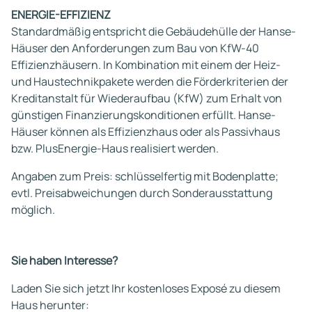
ENERGIE-EFFIZIENZ
Standardmäßig entspricht die Gebäudehülle der Hanse-
Häuser den Anforderungen zum Bau von KfW-40
Effizienzhäusern. In Kombination mit einem der Heiz-
und Haustechnikpakete werden die Förderkriterien der
Kreditanstalt für Wiederaufbau (KfW) zum Erhalt von
günstigen Finanzierungskonditionen erfüllt. Hanse-
Häuser können als Effizienzhaus oder als Passivhaus
bzw. PlusEnergie-Haus realisiert werden.
Angaben zum Preis: schlüsselfertig mit Bodenplatte;
evtl. Preisabweichungen durch Sonderausstattung
möglich.
Sie haben Interesse?
Laden Sie sich jetzt Ihr kostenloses Exposé zu diesem
Haus herunter: