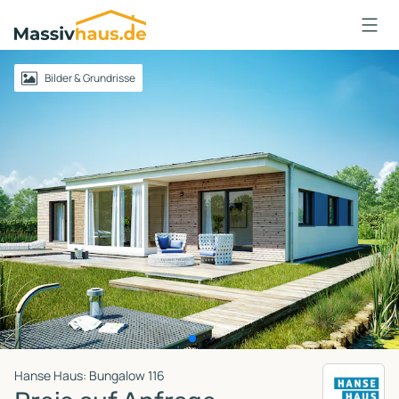
Massivhaus
Logo
Anmelden
Bilder & Grundrisse
Hanse Haus: Bungalow 116