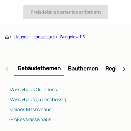
Preisdetails kostenlos anfordern
›
Häuser
›
Hanse Haus
›
Bungalow 116
Gebäudethemen
Bauthemen
Regional
Massivhaus Grundrisse
Massivhaus 1,5 geschossig
Kleines Massivhaus
Großes Massivhaus