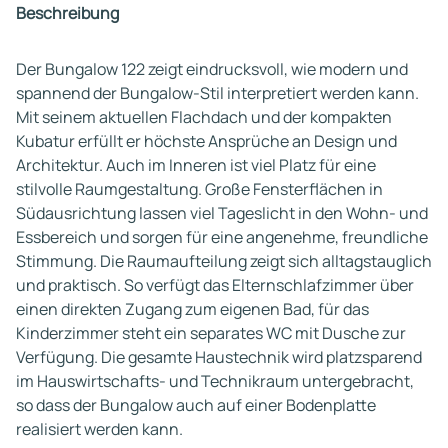
Beschreibung
Der Bungalow 122 zeigt eindrucksvoll, wie modern und
spannend der Bungalow-Stil interpretiert werden kann.
Mit seinem aktuellen Flachdach und der kompakten
Kubatur erfüllt er höchste Ansprüche an Design und
Architektur. Auch im Inneren ist viel Platz für eine
stilvolle Raumgestaltung. Große Fensterflächen in
Südausrichtung lassen viel Tageslicht in den Wohn- und
Essbereich und sorgen für eine angenehme, freundliche
Stimmung. Die Raumaufteilung zeigt sich alltagstauglich
und praktisch. So verfügt das Elternschlafzimmer über
einen direkten Zugang zum eigenen Bad, für das
Kinderzimmer steht ein separates WC mit Dusche zur
Verfügung. Die gesamte Haustechnik wird platzsparend
im Hauswirtschafts- und Technikraum untergebracht,
so dass der Bungalow auch auf einer Bodenplatte
realisiert werden kann.