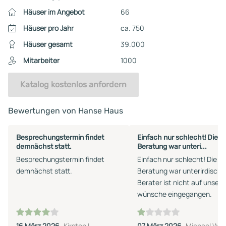
Häuser im Angebot
66
Häuser pro Jahr
ca. 750
Häuser gesamt
39.000
Mitarbeiter
1000
Katalog kostenlos anfordern
Bewertungen von Hanse Haus
Besprechungstermin findet
Einfach nur schlecht! Die
demnächst statt.
Beratung war unteri...
Besprechungstermin findet
Einfach nur schlecht! Die
demnächst statt.
Beratung war unterirdisch!!
Berater ist nicht auf unsere
wünsche eingegangen.
16 März 2026
Kirsten L.
07 März 2026
Michael W.