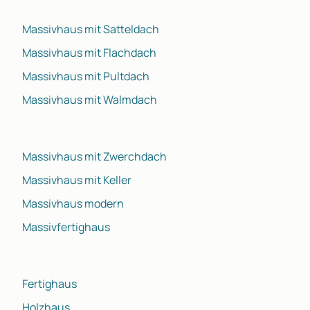
Massivhaus mit Satteldach
Massivhaus mit Flachdach
Massivhaus mit Pultdach
Massivhaus mit Walmdach
Massivhaus mit Zwerchdach
Massivhaus mit Keller
Massivhaus modern
Massivfertighaus
Fertighaus
Holzhaus