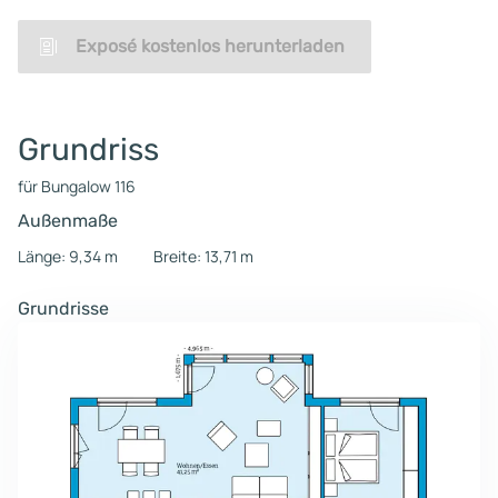
Exposé kostenlos herunterladen
Grundriss
für Bungalow 116
Außenmaße
Länge: 9,34 m
Breite: 13,71 m
Grundrisse