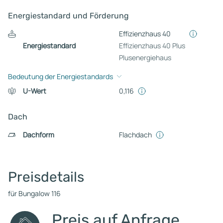
Energiestandard und Förderung
Effizienzhaus 40
Energiestandard
Effizienzhaus 40 Plus
Plusenergiehaus
Bedeutung der Energiestandards
U-Wert
0,116
Dach
Dachform
Flachdach
Preisdetails
für Bungalow 116
Preis auf Anfrage