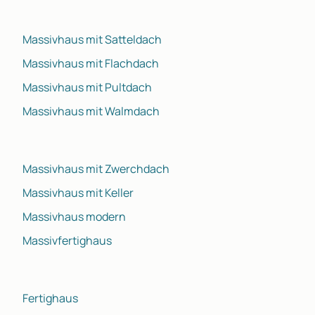
Massivhaus mit Satteldach
Massivhaus mit Flachdach
Massivhaus mit Pultdach
Massivhaus mit Walmdach
Massivhaus mit Zwerchdach
Massivhaus mit Keller
Massivhaus modern
Massivfertighaus
Fertighaus