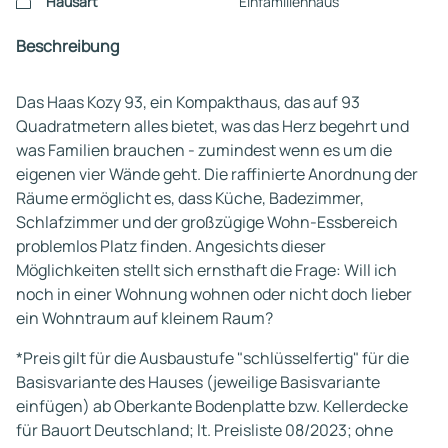
Hausart
Einfamilienhaus
Beschreibung
Das Haas Kozy 93, ein Kompakthaus, das auf 93
Quadratmetern alles bietet, was das Herz begehrt und
was Familien brauchen - zumindest wenn es um die
eigenen vier Wände geht. Die raffinierte Anordnung der
Räume ermöglicht es, dass Küche, Badezimmer,
Schlafzimmer und der großzügige Wohn-Essbereich
problemlos Platz finden. Angesichts dieser
Möglichkeiten stellt sich ernsthaft die Frage: Will ich
noch in einer Wohnung wohnen oder nicht doch lieber
ein Wohntraum auf kleinem Raum?
*Preis gilt für die Ausbaustufe "schlüsselfertig" für die
Basisvariante des Hauses (jeweilige Basisvariante
einfügen) ab Oberkante Bodenplatte bzw. Kellerdecke
für Bauort Deutschland; lt. Preisliste 08/2023; ohne