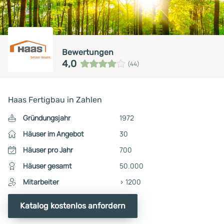
Bewertungen
4,0
(44)
Haas Fertigbau in Zahlen
Gründungsjahr
1972
Häuser im Angebot
30
Häuser pro Jahr
700
Häuser gesamt
50.000
Mitarbeiter
> 1200
Katalog kostenlos anfordern