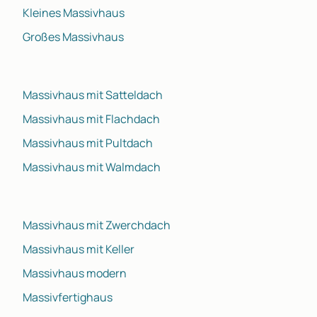
Kleines Massivhaus
Großes Massivhaus
Massivhaus mit Satteldach
Massivhaus mit Flachdach
Massivhaus mit Pultdach
Massivhaus mit Walmdach
Massivhaus mit Zwerchdach
Massivhaus mit Keller
Massivhaus modern
Massivfertighaus