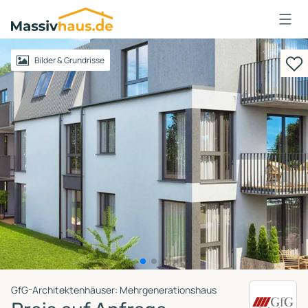
Massivhaus
Logo
Anmelden
Bilder & Grundrisse
GfG-Architektenhäuser: Mehrgenerationshaus