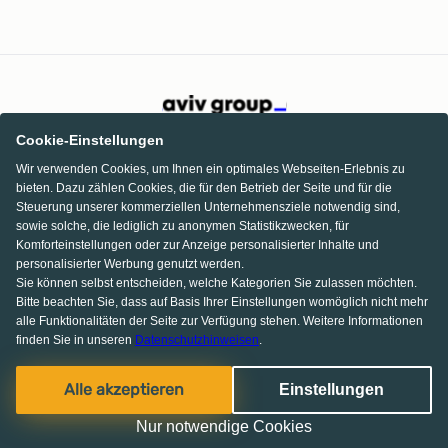
Cookie-Einstellungen
Wir verwenden Cookies, um Ihnen ein optimales Webseiten-Erlebnis zu
bieten. Dazu zählen Cookies, die für den Betrieb der Seite und für die
Steuerung unserer kommerziellen Unternehmensziele notwendig sind,
sowie solche, die lediglich zu anonymen Statistikzwecken, für
Komforteinstellungen oder zur Anzeige personalisierter Inhalte und
personalisierter Werbung genutzt werden.
Sie können selbst entscheiden, welche Kategorien Sie zulassen möchten.
Bitte beachten Sie, dass auf Basis Ihrer Einstellungen womöglich nicht mehr
alle Funktionalitäten der Seite zur Verfügung stehen. Weitere Informationen
finden Sie in unseren
Datenschutzhinweisen
.
Facebook
Pinterest
Instagram
Alle akzeptieren
Einstellungen
© 2013-2026 MS media systems GmbH
Nur notwendige Cookies