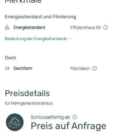
Energiestandard und Förderung
Energiestandard
Effizienzhaus 55
Bedeutung der Energiestandards
Dach
Dachform
Flachdach
Preisdetails
für Mehrgenerationshaus
Schlüsselfertig ab
Preis auf Anfrage