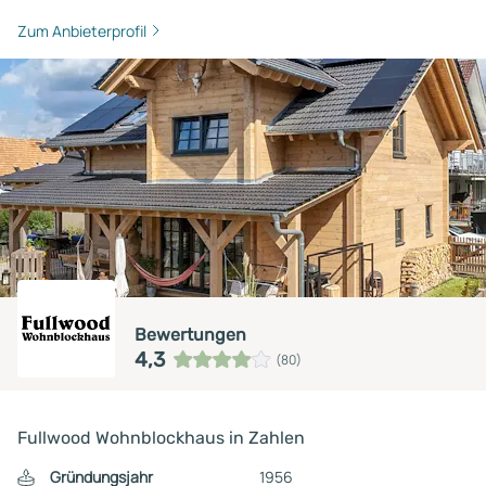
Zum Anbieterprofil
Bewertungen
4,3
(80)
Fullwood Wohnblockhaus in Zahlen
Gründungsjahr
1956