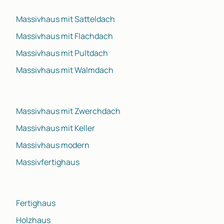
Massivhaus mit Satteldach
Massivhaus mit Flachdach
Massivhaus mit Pultdach
Massivhaus mit Walmdach
Massivhaus mit Zwerchdach
Massivhaus mit Keller
Massivhaus modern
Massivfertighaus
Fertighaus
Holzhaus