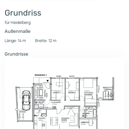
Grundriss
für Heidelberg
Außenmaße
Länge: 14 m
Breite: 12 m
Grundrisse