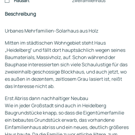
Hausart
Zweifamilienhaus
Beschreibung
Urbanes Mehrfamilien-Solarhaus aus Holz
Mitten im städtischen Wohngebiet steht Haus
„Heidelberg“ und fällt dort hauptsächlich wegen seines
Baumaterials, Massivholz, auf. Schon während der
Bauphase interessierten sich viele Schaulustige für das
zweieinhalb geschossige Blockhaus, und auch jetzt, wo
es außen in dezentem, zeitlosem Grau lasiert ist, reißt
das Interesse nicht ab.
Erst Abriss dann nachhaltiger Neubau
Wie in jeder Großstadt sind auch in Heidelberg
Baugrundstücke knapp, so dass die Eigentümerfamilie
ein bebautes Grundstück erwarb, das vorhandene
Einfamilienhaus abriss und ein neues, deutlich größeres
Haus baute. Da die Familie zuvor etliche ältere, zum