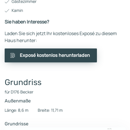
Gästezimmer
Kamin
Sie haben Interesse?
Laden Sie sich jetzt Ihr kostenloses Exposé zu diesem
Haus herunter:
Exposé kostenlos herunterladen
Grundriss
für D176 Becker
Außenmaße
Länge: 8,6 m
Breite: 11,71 m
Grundrisse