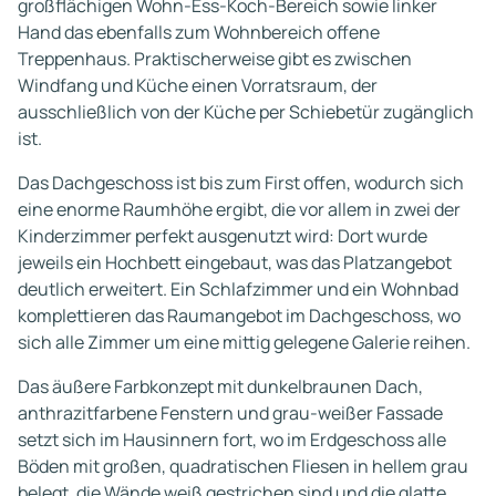
großflächigen Wohn-Ess-Koch-Bereich sowie linker
Hand das ebenfalls zum Wohnbereich offene
Treppenhaus. Praktischerweise gibt es zwischen
Windfang und Küche einen Vorratsraum, der
ausschließlich von der Küche per Schiebetür zugänglich
ist.
Das Dachgeschoss ist bis zum First offen, wodurch sich
eine enorme Raumhöhe ergibt, die vor allem in zwei der
Kinderzimmer perfekt ausgenutzt wird: Dort wurde
jeweils ein Hochbett eingebaut, was das Platzangebot
deutlich erweitert. Ein Schlafzimmer und ein Wohnbad
komplettieren das Raumangebot im Dachgeschoss, wo
sich alle Zimmer um eine mittig gelegene Galerie reihen.
Das äußere Farbkonzept mit dunkelbraunen Dach,
anthrazitfarbene Fenstern und grau-weißer Fassade
setzt sich im Hausinnern fort, wo im Erdgeschoss alle
Böden mit großen, quadratischen Fliesen in hellem grau
belegt, die Wände weiß gestrichen sind und die glatte