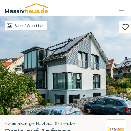
Massivhaus
Logo
Anmelden
Bilder & Grundrisse
Frammelsberger Holzbau: D176 Becker