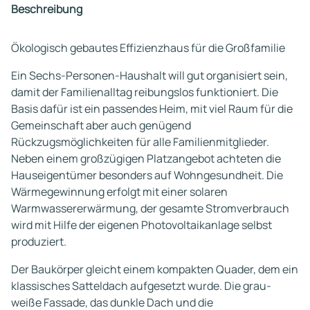
Beschreibung
Ökologisch gebautes Effizienzhaus für die Großfamilie
Ein Sechs-Personen-Haushalt will gut organisiert sein,
damit der Familienalltag reibungslos funktioniert. Die
Basis dafür ist ein passendes Heim, mit viel Raum für die
Gemeinschaft aber auch genügend
Rückzugsmöglichkeiten für alle Familienmitglieder.
Neben einem großzügigen Platzangebot achteten die
Hauseigentümer besonders auf Wohngesundheit. Die
Wärmegewinnung erfolgt mit einer solaren
Warmwassererwärmung, der gesamte Stromverbrauch
wird mit Hilfe der eigenen Photovoltaikanlage selbst
produziert.
Der Baukörper gleicht einem kompakten Quader, dem ein
klassisches Satteldach aufgesetzt wurde. Die grau-
weiße Fassade, das dunkle Dach und die