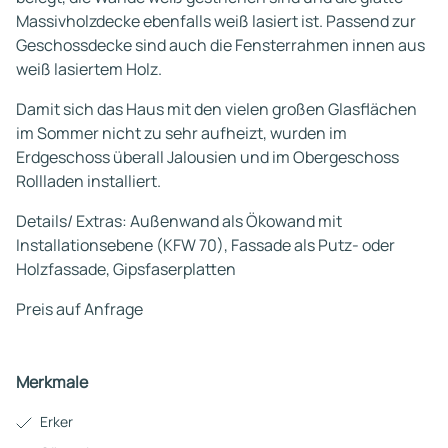
Massivholzdecke ebenfalls weiß lasiert ist. Passend zur
Geschossdecke sind auch die Fensterrahmen innen aus
weiß lasiertem Holz.
Damit sich das Haus mit den vielen großen Glasflächen
im Sommer nicht zu sehr aufheizt, wurden im
Erdgeschoss überall Jalousien und im Obergeschoss
Rollladen installiert.
Details/ Extras: Außenwand als Ökowand mit
Installationsebene (KFW 70), Fassade als Putz- oder
Holzfassade, Gipsfaserplatten
Preis auf Anfrage
Merkmale
Erker