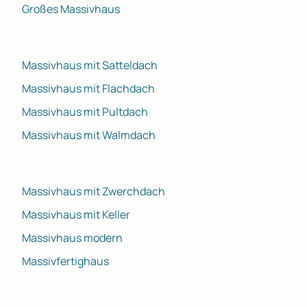
Großes Massivhaus
Massivhaus mit Satteldach
Massivhaus mit Flachdach
Massivhaus mit Pultdach
Massivhaus mit Walmdach
Massivhaus mit Zwerchdach
Massivhaus mit Keller
Massivhaus modern
Massivfertighaus