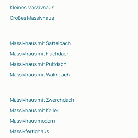
Kleines Massivhaus
Großes Massivhaus
Massivhaus mit Satteldach
Massivhaus mit Flachdach
Massivhaus mit Pultdach
Massivhaus mit Walmdach
Massivhaus mit Zwerchdach
Massivhaus mit Keller
Massivhaus modern
Massivfertighaus