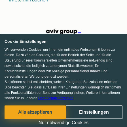
Cookie-Einstellungen
Wir verwenden Cookies, um Ihnen ein optimales Webseiten-Erlebnis zu
bieten. Dazu zählen Cookies, die für den Betrieb der Seite und für die
Steuerung unserer kommerziellen Unternehmensziele notwendig sind,
sowie solche, die lediglich zu anonymen Statistikzwecken, für
Komforteinstellungen oder zur Anzeige personalisierter Inhalte und
personalisierter Werbung genutzt werden.
Sie können selbst entscheiden, welche Kategorien Sie zulassen möchten.
Bitte beachten Sie, dass auf Basis Ihrer Einstellungen womöglich nicht mehr
alle Funktionalitäten der Seite zur Verfügung stehen. Weitere Informationen
finden Sie in unseren
Datenschutzhinweisen
.
Facebook
Pinterest
Instagram
Alle akzeptieren
Einstellungen
© 2013-2026 MS media systems GmbH
Nur notwendige Cookies