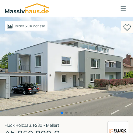
Massivhaus
Logo
Anmelden
Bilder & Grundrisse
Fluck Holzbau: F280 - Mellert