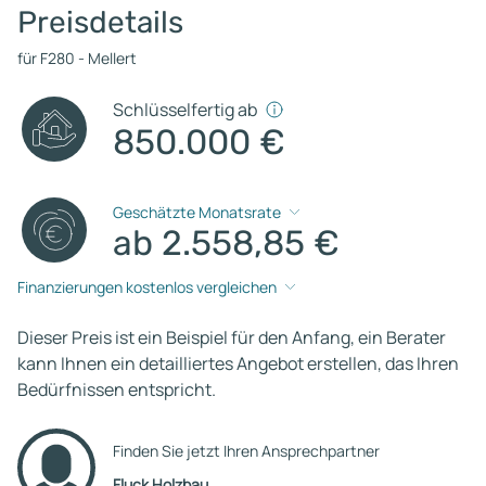
Preisdetails
für F280 - Mellert
Schlüsselfertig ab
850.000 €
Geschätzte Monatsrate
ab 2.558,85 €
Finanzierungen kostenlos vergleichen
Dieser Preis ist ein Beispiel für den Anfang, ein Berater
kann Ihnen ein detailliertes Angebot erstellen, das Ihren
Bedürfnissen entspricht.
Finden Sie jetzt Ihren Ansprechpartner
Fluck Holzbau