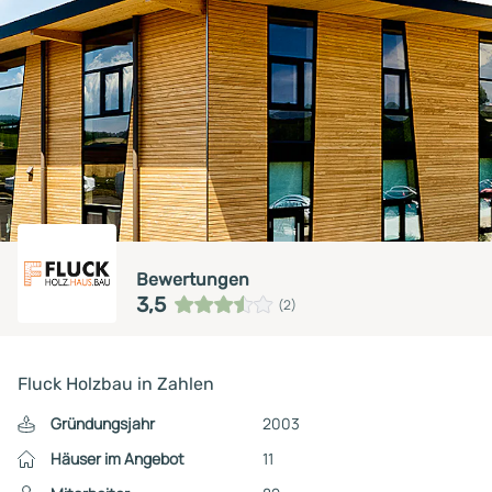
Bewertungen
3,5
(2)
Fluck Holzbau in Zahlen
Gründungsjahr
2003
Häuser im Angebot
11