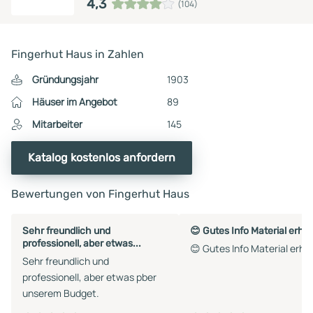
4,3
(104)
Fingerhut Haus in Zahlen
Gründungsjahr
1903
Häuser im Angebot
89
Mitarbeiter
145
Katalog kostenlos anfordern
Bewertungen von Fingerhut Haus
Sehr freundlich und
😊 Gutes Info Material erha
professionell, aber etwas...
😊 Gutes Info Material erha
Sehr freundlich und
professionell, aber etwas pber
unserem Budget.