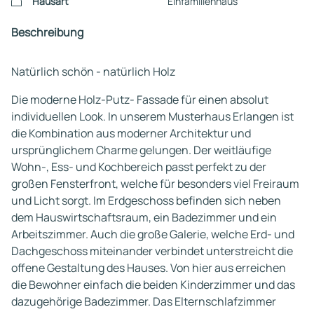
Hausart
Einfamilienhaus
Beschreibung
Natürlich schön - natürlich Holz
Die moderne Holz-Putz- Fassade für einen absolut
individuellen Look. In unserem Musterhaus Erlangen ist
die Kombination aus moderner Architektur und
ursprünglichem Charme gelungen. Der weitläufige
Wohn-, Ess- und Kochbereich passt perfekt zu der
großen Fensterfront, welche für besonders viel Freiraum
und Licht sorgt. Im Erdgeschoss befinden sich neben
dem Hauswirtschaftsraum, ein Badezimmer und ein
Arbeitszimmer. Auch die große Galerie, welche Erd- und
Dachgeschoss miteinander verbindet unterstreicht die
offene Gestaltung des Hauses. Von hier aus erreichen
die Bewohner einfach die beiden Kinderzimmer und das
dazugehörige Badezimmer. Das Elternschlafzimmer