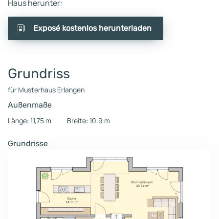
Haus herunter:
Exposé kostenlos herunterladen
Grundriss
für Musterhaus Erlangen
Außenmaße
Länge: 11,75 m
Breite: 10,9 m
Grundrisse