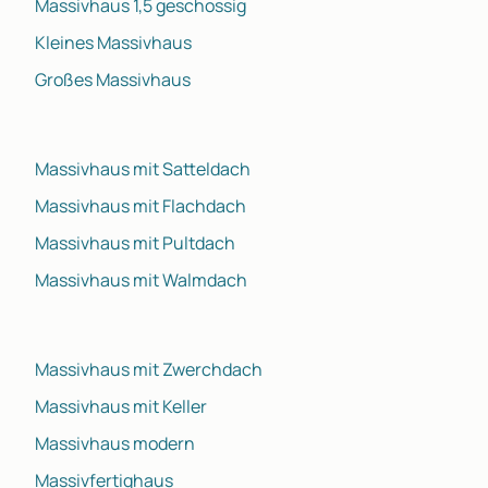
Massivhaus 1,5 geschossig
Kleines Massivhaus
Großes Massivhaus
Massivhaus mit Satteldach
Massivhaus mit Flachdach
Massivhaus mit Pultdach
Massivhaus mit Walmdach
Massivhaus mit Zwerchdach
Massivhaus mit Keller
Massivhaus modern
Massivfertighaus