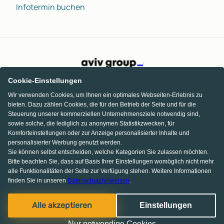
Infotermin buchen
Cookie-Einstellungen
Wir verwenden Cookies, um Ihnen ein optimales Webseiten-Erlebnis zu
bieten. Dazu zählen Cookies, die für den Betrieb der Seite und für die
Steuerung unserer kommerziellen Unternehmensziele notwendig sind,
sowie solche, die lediglich zu anonymen Statistikzwecken, für
Komforteinstellungen oder zur Anzeige personalisierter Inhalte und
personalisierter Werbung genutzt werden.
Sie können selbst entscheiden, welche Kategorien Sie zulassen möchten.
Bitte beachten Sie, dass auf Basis Ihrer Einstellungen womöglich nicht mehr
alle Funktionalitäten der Seite zur Verfügung stehen. Weitere Informationen
finden Sie in unseren
Datenschutzhinweisen
.
KI Chat
Facebook
Pinterest
Instagram
Alle akzeptieren
Einstellungen
© 2013-2026 MS media systems GmbH
Nur notwendige Cookies