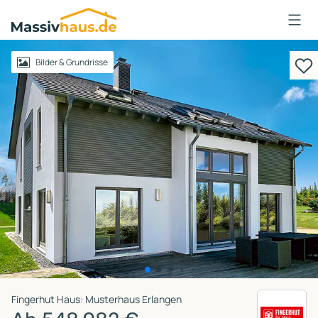
Massivhaus
Logo
Anmelden
Bilder & Grundrisse
Fingerhut Haus: Musterhaus Erlangen