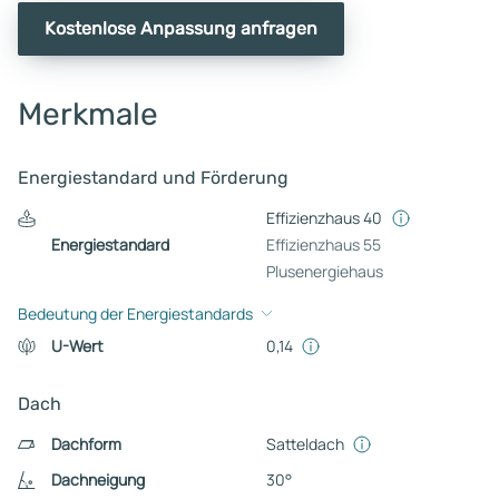
Kostenlose Anpassung anfragen
Merkmale
Energiestandard und Förderung
Effizienzhaus 40
Energiestandard
Effizienzhaus 55
Plusenergiehaus
Bedeutung der Energiestandards
U-Wert
0,14
Dach
Dachform
Satteldach
Dachneigung
30°